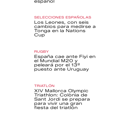
español
SELECCIONES ESPAÑOLAS
Los Leones, con seis
cambios para medirse a
Tonga en la Nations
Cup
RUGBY
España cae ante Fiyi en
el Mundial M20 y
peleará por el 13º
puesto ante Uruguay
TRIATLÓN
XIV Mallorca Olympic
Triathlon: Colònia de
Sant Jordi se prepara
para vivir una gran
fiesta del triatlón