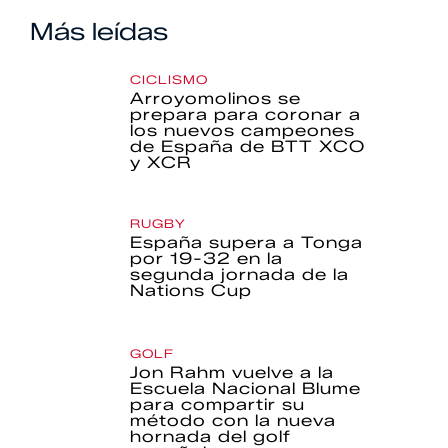
Más leídas
CICLISMO
Arroyomolinos se
prepara para coronar a
los nuevos campeones
de España de BTT XCO
y XCR
RUGBY
España supera a Tonga
por 19-32 en la
segunda jornada de la
Nations Cup
GOLF
Jon Rahm vuelve a la
Escuela Nacional Blume
para compartir su
método con la nueva
hornada del golf