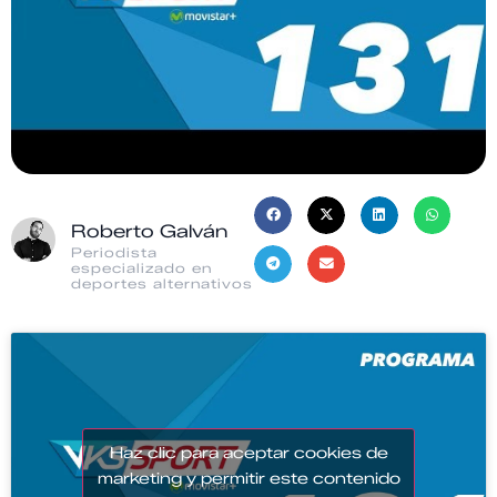
Roberto Galván
Periodista
especializado en
deportes alternativos
Haz clic para aceptar cookies de
marketing y permitir este contenido