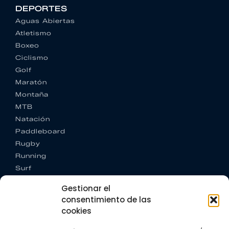
DEPORTES
Aguas Abiertas
Atletismo
Boxeo
Ciclismo
Golf
Maratón
Montaña
MTB
Natación
Paddleboard
Rugby
Running
Surf
Trail running
Gestionar el
Triatlón
consentimiento de las
cookies
CONTACTO
+34 922 303 191