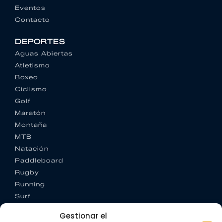
Eventos
Contacto
DEPORTES
Aguas Abiertas
Atletismo
Boxeo
Ciclismo
Golf
Maratón
Montaña
MTB
Natación
Paddleboard
Rugby
Running
Surf
Trail running
Gestionar el
Triatlón