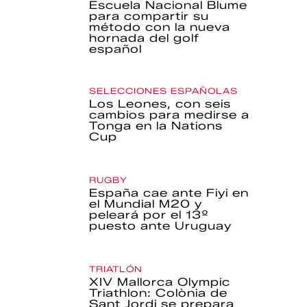
Escuela Nacional Blume
para compartir su
método con la nueva
hornada del golf
español
SELECCIONES ESPAÑOLAS
Los Leones, con seis
cambios para medirse a
Tonga en la Nations
Cup
RUGBY
España cae ante Fiyi en
el Mundial M20 y
peleará por el 13º
puesto ante Uruguay
TRIATLÓN
XIV Mallorca Olympic
Triathlon: Colònia de
Sant Jordi se prepara