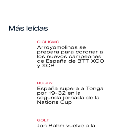
Más leídas
CICLISMO
Arroyomolinos se
prepara para coronar a
los nuevos campeones
de España de BTT XCO
y XCR
RUGBY
España supera a Tonga
por 19-32 en la
segunda jornada de la
Nations Cup
GOLF
Jon Rahm vuelve a la