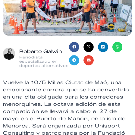
Roberto Galván
Periodista
especializado en
deportes alternativos
Vuelve la 10/5 Milles Ciutat de Maó, una
emocionante carrera que se ha convertido
en una cita obligada para los corredores
menorquines. La octava edición de esta
competición se llevará a cabo el 27 de
mayo en el Puerto de Mahón, en la isla de
Menorca. Será organizada por Unisport
Consulting y patrocinada por la Fundació