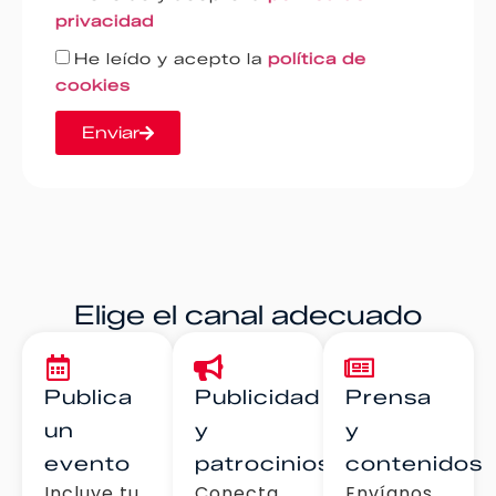
privacidad
He leído y acepto la
política de
cookies
Enviar
Elige el canal adecuado
Publica
Publicidad
Prensa
un
y
y
evento
patrocinios
contenidos
Incluye tu
Conecta
Envíanos