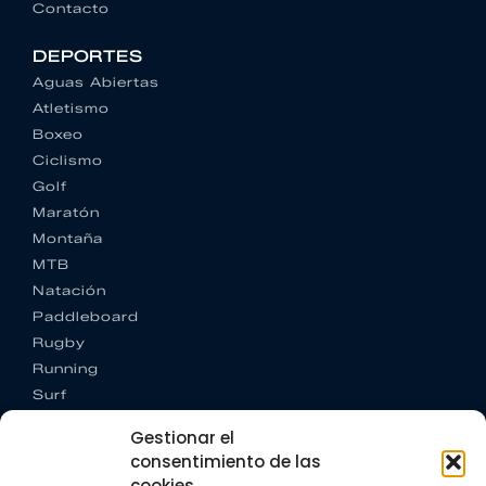
Contacto
DEPORTES
Aguas Abiertas
Atletismo
Boxeo
Ciclismo
Golf
Maratón
Montaña
MTB
Natación
Paddleboard
Rugby
Running
Surf
Trail running
Gestionar el
Triatlón
consentimiento de las
cookies