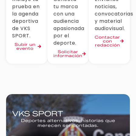
prueba en
tu marca
noticias,
la agenda
con una
convocatorias
deportiva
audiencia
y material
de VKS
apasionada
audiovisual.
SPORT.
por el
Contactar
con
deporte.
Subir un
redacción
evento
Solicitar
información
VKS SPORT
Deportes alternativos, historias que
merecen ser contadas.