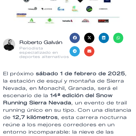
Roberto Galván
Periodista
especializado en
deportes alternativos
El próximo
sábado 1 de febrero de 2025
,
la estación de esquí y montaña de Sierra
Nevada, en Monachil, Granada, será el
escenario de la
14ª edición del Snow
Running Sierra Nevada
, un evento de trail
running único en su tipo. Con una distancia
de
12,7 kilómetros
, esta carrera nocturna
reúne a los mejores corredores en un
entorno incomparable: la nieve de las