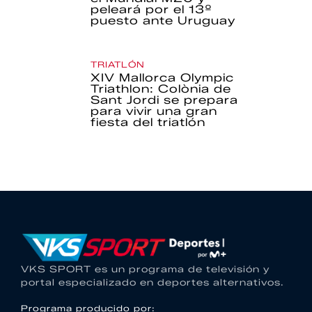
peleará por el 13º
puesto ante Uruguay
TRIATLÓN
XIV Mallorca Olympic
Triathlon: Colònia de
Sant Jordi se prepara
para vivir una gran
fiesta del triatlón
VKS SPORT es un programa de televisión y
portal especializado en deportes alternativos.
Programa producido por: