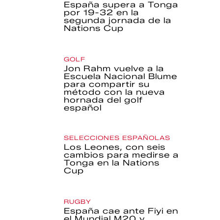
España supera a Tonga
por 19-32 en la
segunda jornada de la
Nations Cup
GOLF
Jon Rahm vuelve a la
Escuela Nacional Blume
para compartir su
método con la nueva
hornada del golf
español
SELECCIONES ESPAÑOLAS
Los Leones, con seis
cambios para medirse a
Tonga en la Nations
Cup
RUGBY
España cae ante Fiyi en
el Mundial M20 y