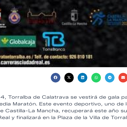
, Torralba de Calatrava se vestirá de gala p
edia Maratón. Este evento deportivo, uno de 
e Castilla-La Mancha, recuperará este año s
al y finalizará en la Plaza de la Villa de Torra