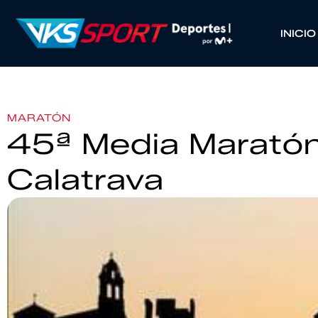
INICIO
MARATÓN
45ª Media Maratón
Calatrava