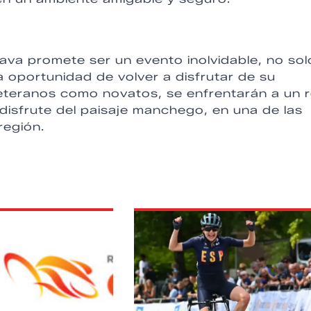
va promete ser un evento inolvidable, no sol
la oportunidad de volver a disfrutar de su
 veteranos como novatos, se enfrentarán a un 
disfrute del paisaje manchego, en una de las
región.