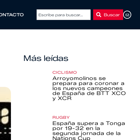
Buscar
ONTACTO
Más leídas
CICLISMO
Arroyomolinos se
prepara para coronar a
los nuevos campeones
de España de BTT XCO
y XCR
RUGBY
España supera a Tonga
por 19-32 en la
segunda jornada de la
Nations Cup