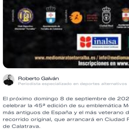
Roberto Galván
Periodista especializado en deportes alternativos
El próximo domingo 8 de septiembre de 2024
celebrar la 45ª edición de su emblemática M
más antiguos de España y el más veterano d
recorrido original, que arrancará en Ciudad Re
de Calatrava.