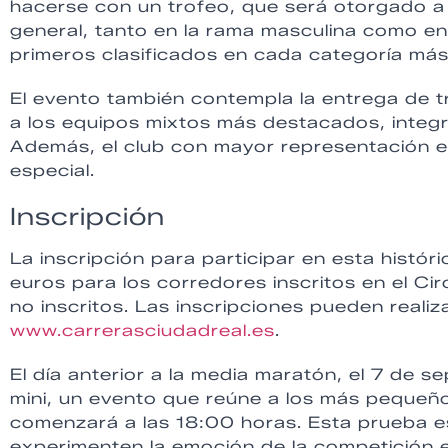
hacerse con un trofeo, que será otorgado a l
general, tanto en la rama masculina como en 
primeros clasificados en cada categoría más
El evento también contempla la entrega de t
a los equipos mixtos más destacados, integ
Además, el club con mayor representación e
especial.
Inscripción
La inscripción para participar en esta histór
euros para los corredores inscritos en el Ci
no inscritos. Las inscripciones pueden realiza
www.carrerasciudadreal.es
.
El día anterior a la media maratón, el 7 de se
mini, un evento que reúne a los más pequeño
comenzará a las 18:00 horas. Esta prueba e
experimenten la emoción de la competición 