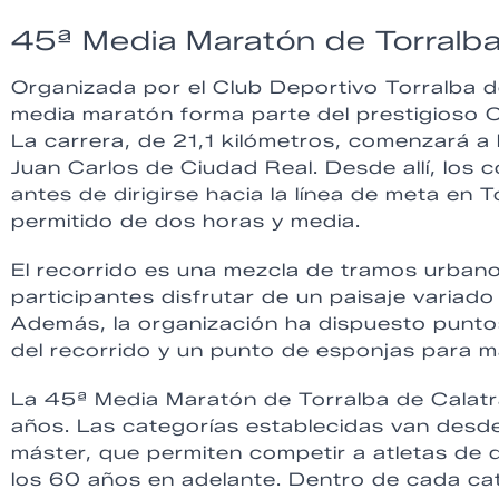
45ª Media Maratón de Torralba
Organizada por el Club Deportivo Torralba d
media maratón forma parte del prestigioso C
La carrera, de 21,1 kilómetros, comenzará a
Juan Carlos de Ciudad Real. Desde allí, los
antes de dirigirse hacia la línea de meta en
permitido de dos horas y media.
El recorrido es una mezcla de tramos urbanos
participantes disfrutar de un paisaje variad
Además, la organización ha dispuesto puntos
del recorrido y un punto de esponjas para m
La 45ª Media Maratón de Torralba de Calatr
años. Las categorías establecidas van desde 
máster, que permiten competir a atletas de 
los 60 años en adelante. Dentro de cada cat