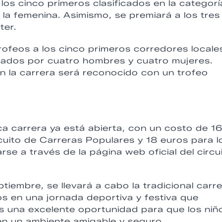
os cinco primeros clasificados en la categorí
la femenina. Asimismo, se premiará a los tres
ter.
rofeos a los cinco primeros corredores locale
rados por cuatro hombres y cuatro mujeres.
n la carrera será reconocido con un trofeo
ica carrera ya está abierta, con un costo de 1
rcuito de Carreras Populares y 18 euros para l
rse a través de la página web oficial del circu
ptiembre, se llevará a cabo la tradicional carr
s en una jornada deportiva y festiva que
s una excelente oportunidad para que los niñ
en un ambiente amigable y seguro.