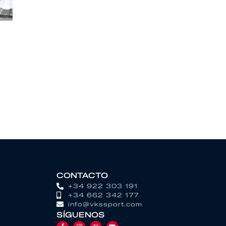
CONTACTO
+34 922 303 191
+34 662 342 177
info@vkssport.com
SÍGUENOS