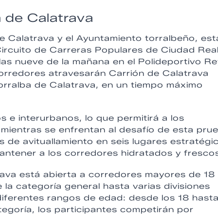
 de Calatrava
e Calatrava y el Ayuntamiento torralbeño, est
ircuito de Carreras Populares de Ciudad Real
 las nueve de la mañana en el Polideportivo R
 corredores atravesarán Carrión de Calatrava
 Torralba de Calatrava, en un tiempo máximo
 e interurbanos, lo que permitirá a los
o mientras se enfrentan al desafío de esta pru
 de avituallamiento en seis lugares estratégi
antener a los corredores hidratados y frescos
ava está abierta a corredores mayores de 18
la categoría general hasta varias divisiones
diferentes rangos de edad: desde los 18 hast
egoría, los participantes competirán por