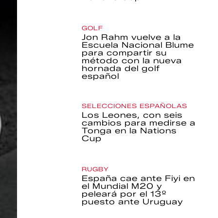
GOLF
Jon Rahm vuelve a la
Escuela Nacional Blume
para compartir su
método con la nueva
hornada del golf
español
SELECCIONES ESPAÑOLAS
Los Leones, con seis
cambios para medirse a
Tonga en la Nations
Cup
RUGBY
España cae ante Fiyi en
el Mundial M20 y
peleará por el 13º
puesto ante Uruguay