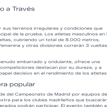
o a Través
or sus terrenos irregulares y condiciones que
ncipal de la prueba. Los atletas masculinos en 
eltas, cubriendo un total de 8.000 metros,
femenina y otras divisiones correrán 3 vueltas
 menudo embarrado y ondulante, ofrece una
e competiciones destacan por su dureza, y a
apel decisivo en el rendimiento de los atletas
ra popular
ede del Campeonato de Madrid por equipos d
xtra para los clubes madrileños que buscarán
ederados podrán participar. El evento también 