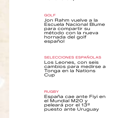
GOLF
Jon Rahm vuelve a la
Escuela Nacional Blume
para compartir su
método con la nueva
hornada del golf
español
SELECCIONES ESPAÑOLAS
Los Leones, con seis
cambios para medirse a
Tonga en la Nations
Cup
RUGBY
España cae ante Fiyi en
el Mundial M20 y
peleará por el 13º
puesto ante Uruguay