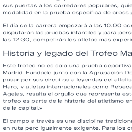
sus puertas a los corredores populares, qui
modalidad en la prueba específica de cross p
El día de la carrera empezará a las 10:00 c
disputarán las pruebas infantiles y para per
las 12:30, competirán los atletas más exper
Historia y legado del Trofeo M
Este trofeo no es solo una prueba deportiva,
Madrid. Fundado junto con la Agrupación De
pasar por sus circuitos a leyendas del atle
Haro, y atletas internacionales como Rebeca
Agejas, resalta el orgullo que representa es
trofeo es parte de la historia del atletismo
de la capital.»
El campo a través es una disciplina tradicio
en ruta pero igualmente exigente. Para los 