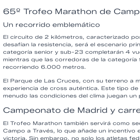
65º Trofeo Marathon de Camp
Un recorrido emblemático
El circuito de 2 kilómetros, caracterizado p
desafían la resistencia, será el escenario pri
categoría senior y sub-23 completarán 4 vu
mientras que las corredoras de la categoría 
recorriendo 6.000 metros.
El Parque de Las Cruces, con su terreno a
experiencia de cross auténtica. Este tipo d
menudo las condiciones del clima juegan un p
Campeonato de Madrid y carre
El Trofeo Marathon también servirá como s
Campo a Través, lo que añade un incentivo e
victoria. Sin embargo, no solo los atletas f