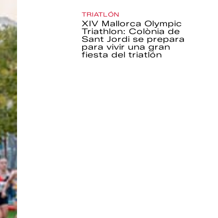
TRIATLÓN
XIV Mallorca Olympic
Triathlon: Colònia de
Sant Jordi se prepara
para vivir una gran
fiesta del triatlón