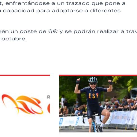
rt, enfrentándose a un trazado que pone a
u capacidad para adaptarse a diferentes
enen un coste de 6€ y se podrán realizar a tra
 octubre.