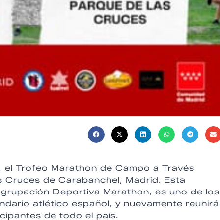
, el Trofeo Marathon de Campo a Través
as Cruces de Carabanchel, Madrid. Esta
Agrupación Deportiva Marathon, es uno de los
dario atlético español, y nuevamente reunirá
icipantes de todo el país.