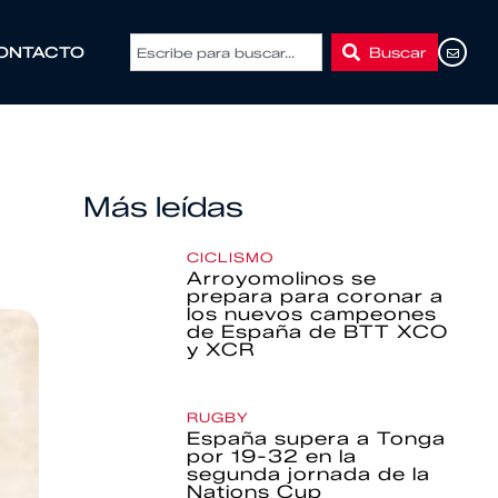
Buscar
ONTACTO
Más leídas
CICLISMO
Arroyomolinos se
prepara para coronar a
los nuevos campeones
de España de BTT XCO
y XCR
RUGBY
España supera a Tonga
por 19-32 en la
segunda jornada de la
Nations Cup