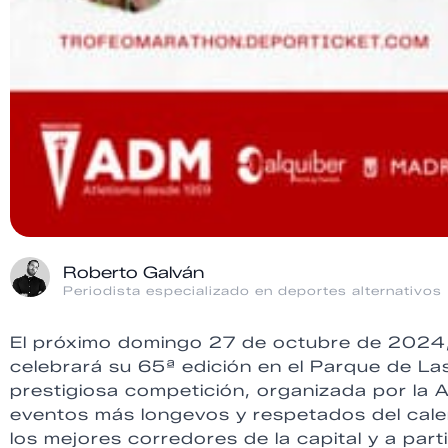
Roberto Galván
Periodista especializado en deportes alternativos
El próximo domingo 27 de octubre de 2024
celebrará su 65ª edición en el Parque de L
prestigiosa competición, organizada por la 
eventos más longevos y respetados del calen
los mejores corredores de la capital y a part