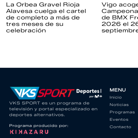
La Orbea Gravel Rioja
Vigo acoge
Alavesa cuelga el cartel
Campeona
de completo a más de
de BMX Fr
tres meses de su
2026 el 2
celebración
septiembr
MENU
Inicio
VKS SPORT es un programa de
Noticias
televisión y portal especializado en
Programas
deportes alternativos.
Eventos
Programa producido por:
Contacto