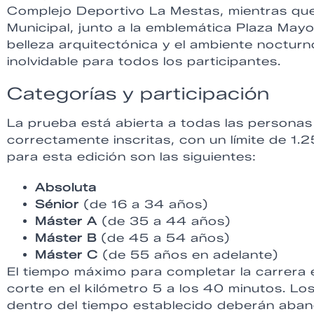
Complejo Deportivo La Mestas, mientras que
Municipal, junto a la emblemática Plaza Mayo
belleza arquitectónica y el ambiente noctur
inolvidable para todos los participantes.
Categorías y participación
La prueba está abierta a todas las persona
correctamente inscritas, con un límite de 1.
para esta edición son las siguientes:
Absoluta
Sénior
(de 16 a 34 años)
Máster A
(de 35 a 44 años)
Máster B
(de 45 a 54 años)
Máster C
(de 55 años en adelante)
El tiempo máximo para completar la carrera 
corte en el kilómetro 5 a los 40 minutos. L
dentro del tiempo establecido deberán aban