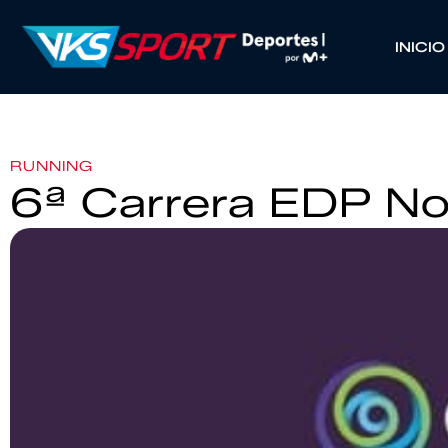
INICIO
RUNNING
6ª Carrera EDP No