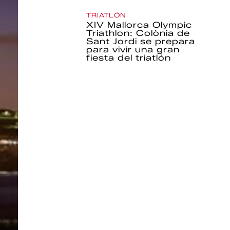
TRIATLÓN
XIV Mallorca Olympic
Triathlon: Colònia de
Sant Jordi se prepara
para vivir una gran
fiesta del triatlón