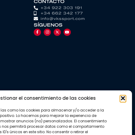
CONTACTO
+34 922 303 191
+34 662 342 177
info@vkssport.com
SÍGUENOS
stionar el consentimiento de las cookies
gías como las cookies para almacenar y/o acceder a la
positivo. Lo hacemos para mejorar la experiencia de
mostrar anuncios (no) personalizados. El consentimiento
s nos permitirá procesar datos como el comportamiento
D's únicos en este sitio. No consentir o retirar el