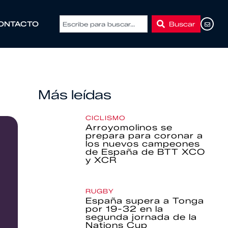
Buscar
ONTACTO
Más leídas
CICLISMO
Arroyomolinos se
prepara para coronar a
los nuevos campeones
de España de BTT XCO
y XCR
RUGBY
España supera a Tonga
por 19-32 en la
segunda jornada de la
Nations Cup