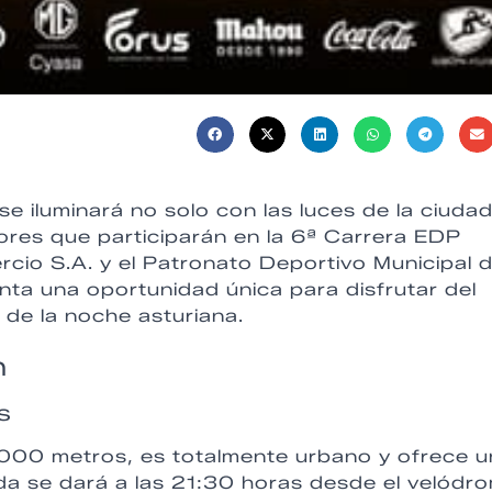
 iluminará no solo con las luces de la ciudad
ores que participarán en la 6ª Carrera EDP
cio S.A. y el Patronato Deportivo Municipal d
nta una oportunidad única para disfrutar del
de la noche asturiana.
n
s
0.000 metros, es totalmente urbano y ofrece 
ida se dará a las 21:30 horas desde el velódr