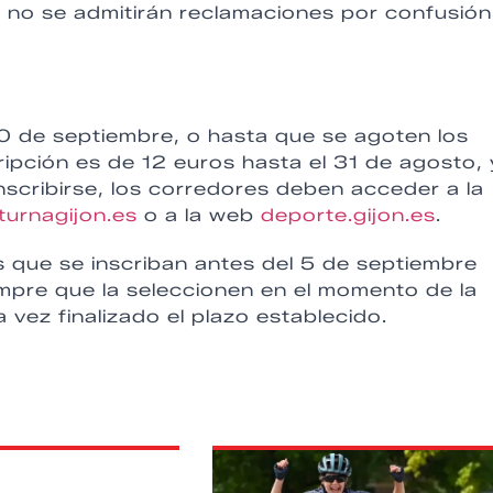
e no se admitirán reclamaciones por confusión
10 de septiembre, o hasta que se agoten los
ripción es de 12 euros hasta el 31 de agosto, 
inscribirse, los corredores deben acceder a la
urnagijon.es
o a la web
deporte.gijon.es
.
s que se inscriban antes del 5 de septiembre
empre que la seleccionen en el momento de la
 vez finalizado el plazo establecido.