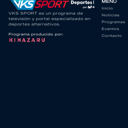
MENU
Inicio
VKS SPORT es un programa de
Noticias
televisión y portal especializado en
Programas
deportes alternativos.
Eventos
Programa producido por:
Contacto