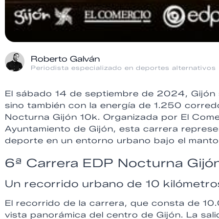
Roberto Galván
Periodista especializado en deportes alternativos
El sábado 14 de septiembre de 2024, Gijón se
sino también con la energía de 1.250 corred
Nocturna Gijón 10k. Organizada por El Comer
Ayuntamiento de Gijón, esta carrera represe
deporte en un entorno urbano bajo el manto 
6ª Carrera EDP Nocturna Gijó
Un recorrido urbano de 10 kilómetro
El recorrido de la carrera, que consta de 1
vista panorámica del centro de Gijón. La sal