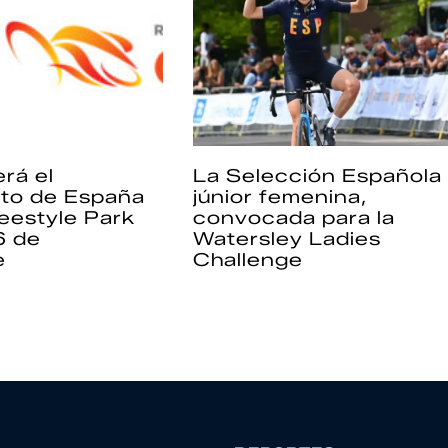
rá el
La Selección Española
to de España
júnior femenina,
eestyle Park
convocada para la
6 de
Watersley Ladies
e
Challenge