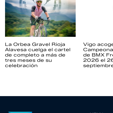
La Orbea Gravel Rioja
Vigo acoge
Alavesa cuelga el cartel
Campeona
de completo a más de
de BMX Fr
tres meses de su
2026 el 2
celebración
septiembr