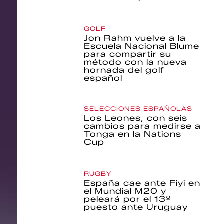
GOLF
Jon Rahm vuelve a la
Escuela Nacional Blume
para compartir su
método con la nueva
hornada del golf
español
SELECCIONES ESPAÑOLAS
Los Leones, con seis
cambios para medirse a
Tonga en la Nations
Cup
RUGBY
España cae ante Fiyi en
el Mundial M20 y
peleará por el 13º
puesto ante Uruguay