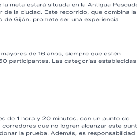
 la meta estará situada en la Antigua Pescad
r de la ciudad. Este recorrido, que combina la
no de Gijón, promete ser una experiencia
s mayores de 16 años, siempre que estén
250 participantes. Las categorías establecidas
es de 1 hora y 20 minutos, con un punto de
os corredores que no logren alcanzar este pun
donar la prueba. Además, es responsabilidad