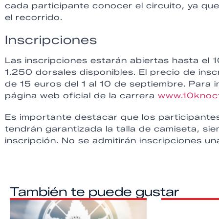
cada participante conocer el circuito, ya qu
el recorrido.
Inscripciones
Las inscripciones estarán abiertas hasta el 
1.250 dorsales disponibles. El precio de insc
de 15 euros del 1 al 10 de septiembre. Para 
página web oficial de la carrera
www.10knoct
Es importante destacar que los participante
tendrán garantizada la talla de camiseta, si
inscripción. No se admitirán inscripciones una
También te puede gustar