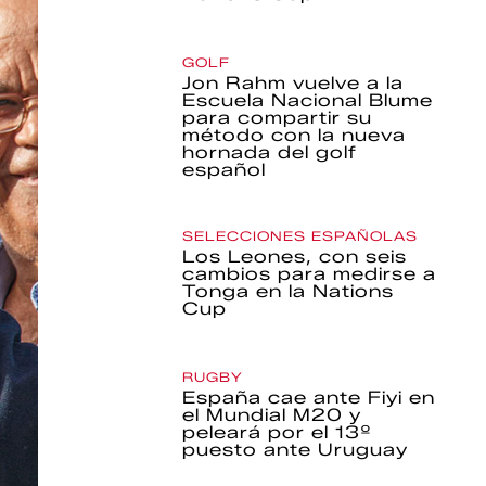
GOLF
Jon Rahm vuelve a la
Escuela Nacional Blume
para compartir su
método con la nueva
hornada del golf
español
SELECCIONES ESPAÑOLAS
Los Leones, con seis
cambios para medirse a
Tonga en la Nations
Cup
RUGBY
España cae ante Fiyi en
el Mundial M20 y
peleará por el 13º
puesto ante Uruguay