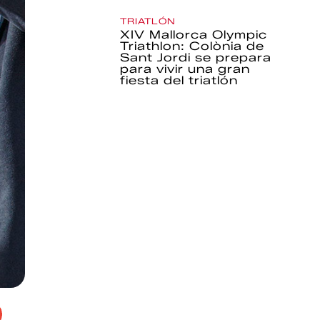
TRIATLÓN
XIV Mallorca Olympic
Triathlon: Colònia de
Sant Jordi se prepara
para vivir una gran
fiesta del triatlón