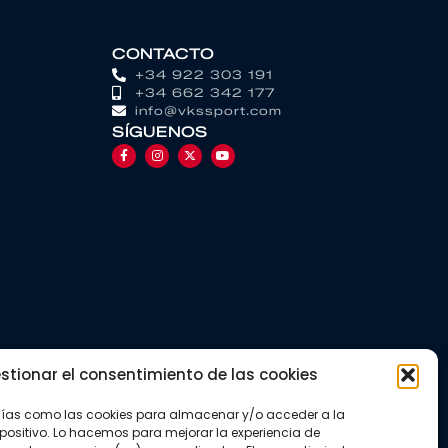
CONTACTO
+34 922 303 191
+34 662 342 177
info@vkssport.com
SÍGUENOS
stionar el consentimiento de las cookies
gías como las cookies para almacenar y/o acceder a la
positivo. Lo hacemos para mejorar la experiencia de