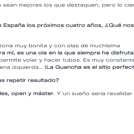
 sean mejores los que destaquen, pero lo cie
 España los próximos cuatro años, ¿Qué nos
 zona muy bonita y con olas de muchísima
ra mí, es una ola en la que siempre he disfrut
permite volar y hacer tubos. Es muy constant
ena izquierda…
¡La Guancha es el sitio perfec
s repetir resultado?
ales, open y máster
. Y un sueño sería revalidar 