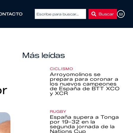
Buscar
ONTACTO
Más leídas
CICLISMO
Arroyomolinos se
prepara para coronar a
los nuevos campeones
r
de España de BTT XCO
y XCR
RUGBY
España supera a Tonga
por 19-32 en la
segunda jornada de la
Nations Cup