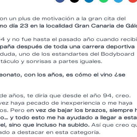
on un plus de motivación a la gran cita del
mo día 23 en la localidad Gran Canaria de Gál
4 y no fue hasta el pasado año cuando recib
paña después de toda una carrera deportiva
in duda, uno de los estandartes del Bodyboard
culo y sonrisas a partes iguales.
eonato, con los años, es cómo el vino ¿se
e años, te diría que desde el año 94, creo.
 vez haya pecado de inexperiencia o me haya
ños. Pero e
n vez de bajar los brazos, siempre 
do… y todo esto me ha ayudado a llegar a esta
l, sino que incluso ha subido.
Así que creo q
ado a destacar en esta categoría.