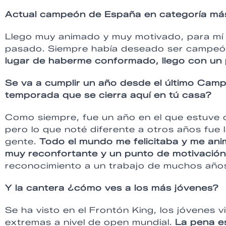
Actual campeón de España en categoría más
Llego muy animado y muy motivado, para mí 
pasado. Siempre había deseado ser campeón
lugar de haberme conformado, llego con un 
Se va a cumplir un año desde el último Ca
temporada que se cierra aquí en tú casa?
Como siempre, fue un año en el que estuve 
pero lo que noté diferente a otros años fue 
gente.
Todo el mundo me felicitaba y me ani
muy reconfortante y un punto de motivación
reconocimiento a un trabajo de muchos año
Y la cantera ¿cómo ves a los más jóvenes?
Se ha visto en el Frontón King, los jóvenes
extremas a nivel de open mundial.
La pena e