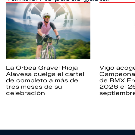
La Orbea Gravel Rioja
Vigo acoge
Alavesa cuelga el cartel
Campeona
de completo a más de
de BMX Fr
tres meses de su
2026 el 2
celebración
septiembr