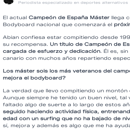
Periodista especializado en deportes alternativos
El actual
Campeón de España Máster
llega c
Bodyboard nacional que comenzará el
próxi
Abian confiesa estar compitiendo desde 199
su recompensa.
Un título de Campeón de Es
cargada de esfuerzo y dedicación
. Él es, s
canario con muchos años repartiendo espectá
Los máster sois los más veteranos del camp
mejora el bodyboard?
La verdad que llevo compitiendo un montón d
Aunque siempre he tenido un buen nivel, tal
faltado algo de suerte a lo largo de estos a
seguido haciendo actividad física, entrenan
edad con un surfing que no ha bajado de nive
sí, mejora y además es algo que me ha ayud