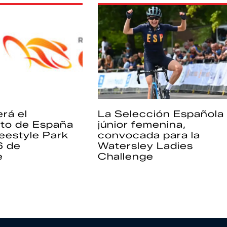
rá el
La Selección Española
to de España
júnior femenina,
eestyle Park
convocada para la
6 de
Watersley Ladies
e
Challenge