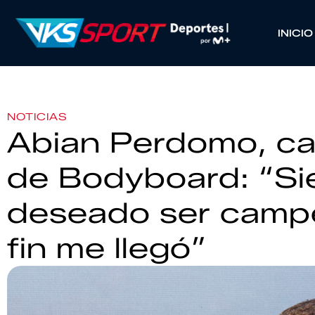
INICIO
NOTICIAS
Abian Perdomo, c
de Bodyboard: “Si
deseado ser camp
fin me llegó”