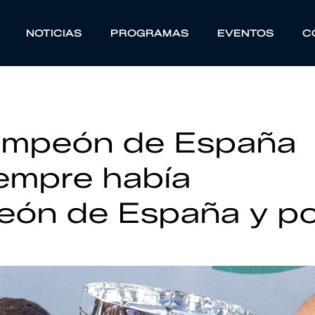
NOTICIAS
PROGRAMAS
EVENTOS
C
ampeón de España
empre había
eón de España y po