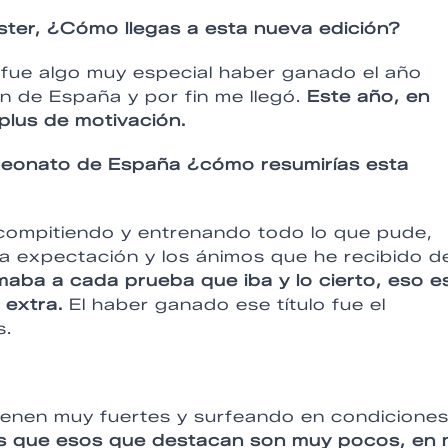
ter, ¿Cómo llegas a esta nueva edición?
fue algo muy especial haber ganado el año
 de España y por fin me llegó.
Este año, en
plus de motivación.
mpeonato de España ¿cómo resumirías esta
compitiendo y entrenando todo lo que pude,
la expectación y los ánimos que he recibido de
maba a cada prueba que iba y lo cierto, eso e
 extra.
El haber ganado ese título fue el
s.
 vienen muy fuertes y surfeando en condicione
s que esos que destacan son muy pocos, en 