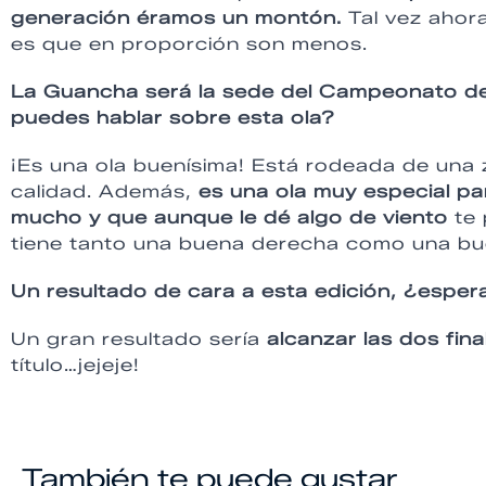
generación éramos un montón.
Tal vez ahora
es que en proporción son menos.
La Guancha será la sede del Campeonato de
puedes hablar sobre esta ola?
¡Es una ola buenísima! Está rodeada de una
calidad. Además,
es una ola muy especial pa
mucho y que aunque le dé algo de viento
te 
tiene tanto una buena derecha como una bu
Un resultado de cara a esta edición, ¿espera
Un gran resultado sería
alcanzar las dos fin
título…jejeje!
También te puede gustar