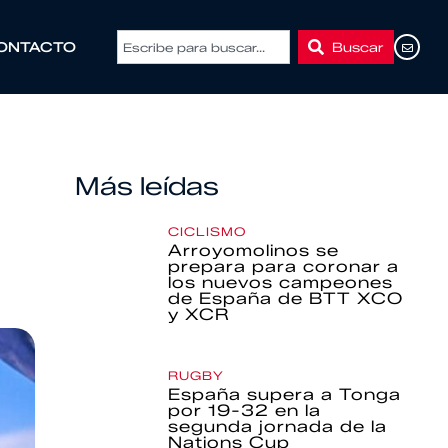
Buscar
ONTACTO
Más leídas
CICLISMO
Arroyomolinos se
prepara para coronar a
los nuevos campeones
de España de BTT XCO
y XCR
RUGBY
España supera a Tonga
por 19-32 en la
segunda jornada de la
Nations Cup