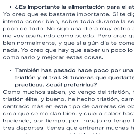
¿Es importante la alimentación para el 
Yo creo que es bastante importante. Sí te di
intento comer bien, sobre todo durante la s
poco de todo. No sigo una dieta muy estrict
me voy apañando como puedo. Pero creo qu
bien normalmente, y que si algún día te co
nada. Yo creo que hay que saber un poco lo 
combinarlo y mejorar estas cosas.
También has pasado hace poco por una 
triatlón y el trail. Si tuvieras que qued
practicas, ¿cuál preferirías?
Como muchos saben, yo vengo del triatlón, 
triatlón élite, y bueno, he hecho triatlón, c
centrado más en este tipo de carreras de o
creo que se me dan bien, y quiero saber has
haciendo, por tiempo, por trabajo no tengo t
tres deportes, tienes que entrenar muchas 