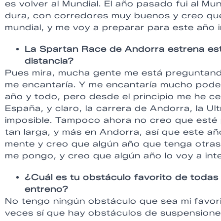
es volver al Mundial. El año pasado fui al Mu
dura, con corredores muy buenos y creo qu
mundial, y me voy a preparar para este año i
La Spartan Race de Andorra estrena est
distancia?
Pues mira, mucha gente me está preguntando
me encantaría. Y me encantaría mucho poder
año y todo, pero desde el principio me he c
España, y claro, la carrera de Andorra, la Ul
imposible. Tampoco ahora no creo que esté 
tan larga, y más en Andorra, así que este añ
mente y creo que algún año que tenga otras 
me pongo, y creo que algún año lo voy a inte
¿Cuál es tu obstáculo favorito de todas
entreno?
No tengo ningún obstáculo que sea mi favor
veces sí que hay obstáculos de suspension