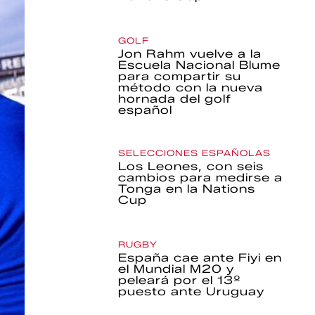
GOLF
Jon Rahm vuelve a la
Escuela Nacional Blume
para compartir su
método con la nueva
hornada del golf
español
SELECCIONES ESPAÑOLAS
Los Leones, con seis
cambios para medirse a
Tonga en la Nations
Cup
RUGBY
España cae ante Fiyi en
el Mundial M20 y
peleará por el 13º
puesto ante Uruguay