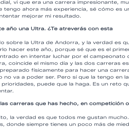
ndial, vi que era una carrera impresionante, m
e tengo ahora más experiencia, sé cómo es u
ntentar mejorar mi resultado.
e año una Ultra. ¿Te atreverás con esta
 sobre la Ultra de Andorra, y la verdad es q
lo hacer este año, porque sé que es el prime
entrado en intentar luchar por el campeonato 
tra, coincide el mismo día y las dos carreras es
preparado físicamente para hacer una carrer
o no va a poder ser. Pero sí que la tengo en la
prioridades, puede que la haga. Es un reto q
ntar.
 las carreras que has hecho, en competición 
ito, la verdad es que todos me gustan mucho
es, donde siempre tienes un poco más de mie