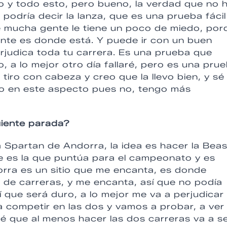
do y todo esto, pero bueno, la verdad que no 
 podría decir la lanza, que es una prueba fácil
que mucha gente le tiene un poco de miedo, po
lmente es donde está. Y puede ir con un buen
 perjudica toda tu carrera. Es una prueba que
o, a lo mejor otro día fallaré, pero es una pru
 tiro con cabeza y creo que la llevo bien, y sé
o en este aspecto pues no, tengo más
uiente parada?
a Spartan de Andorra, la idea es hacer la Beas
e es la que puntúa para el campeonato y es
orra es un sitio que me encanta, es donde
 de carreras, y me encanta, así que no podía
í que será duro, a lo mejor me va a perjudicar
 competir en las dos y vamos a probar, a ver
é que al menos hacer las dos carreras va a s