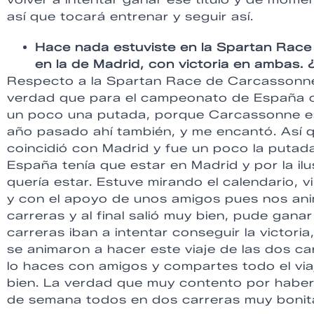
así que tocará entrenar y seguir así.
Hace nada estuviste en la Spartan Race 
en la de Madrid, con victoria en ambas.
Respecto a la Spartan Race de Carcassonne 
verdad que para el campeonato de España c
un poco una putada, porque Carcassonne es
año pasado ahí también, y me encantó. Así que
coincidió con Madrid y fue un poco la puta
España tenía que estar en Madrid y por la i
quería estar. Estuve mirando el calendario, v
y con el apoyo de unos amigos pues nos ani
carreras y al final salió muy bien, pude gana
carreras iban a intentar conseguir la victori
se animaron a hacer este viaje de las dos c
lo haces con amigos y compartes todo el viaj
bien. La verdad que muy contento por haber
de semana todos en dos carreras muy bonitas,