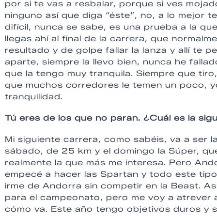
por si te vas a resbalar, porque si ves moja
ninguno así que diga “éste”, no, a lo mejor te
difícil, nunca se sabe, es una prueba a la 
llegas ahí al final de la carrera, que norma
resultado y de golpe fallar la lanza y allí te
aparte, siempre la llevo bien, nunca he fallad
que la tengo muy tranquila. Siempre que tiro,
que muchos corredores le temen un poco, y
tranquilidad.
Tú eres de los que no paran. ¿Cuál es la sig
Mi siguiente carrera, como sabéis, va a ser l
sábado, de 25 km y el domingo la Súper, qu
realmente la que más me interesa. Pero And
empecé a hacer las Spartan y todo este tipo
irme de Andorra sin competir en la Beast. As
para el campeonato, pero me voy a atrever a
cómo va. Este año tengo objetivos duros y s