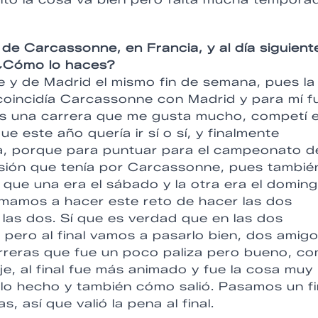
de Carcassonne, en Francia, y al día siguient
 ¿Cómo lo haces?
y de Madrid el mismo fin de semana, pues la
oincidía Carcassonne con Madrid y para mí f
 una carrera que me gusta mucho, competí e
 este año quería ir sí o sí, y finalmente
da, porque para puntuar para el campeonato d
lusión que tenía por Carcassonne, pues tambié
i que una era el sábado y la otra era el doming
mamos a hacer este reto de hacer las dos
r las dos. Sí que es verdad que en las dos
a, pero al final vamos a pasarlo bien, dos amig
arreras que fue un poco paliza pero bueno, c
e, al final fue más animado y fue la cosa muy
lo hecho y también cómo salió. Pasamos un fi
 así que valió la pena al final.