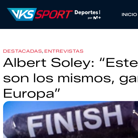
INICIO
,
DESTACADAS
ENTREVISTAS
Albert Soley: “Este
son los mismos, g
Europa”