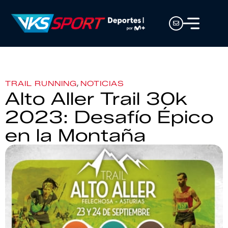
,
TRAIL RUNNING
NOTICIAS
Alto Aller Trail 30k
2023: Desafío Épico
en la Montaña