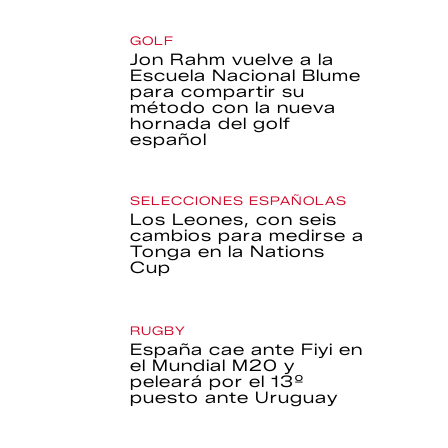
GOLF
Jon Rahm vuelve a la
Escuela Nacional Blume
para compartir su
método con la nueva
hornada del golf
español
SELECCIONES ESPAÑOLAS
Los Leones, con seis
cambios para medirse a
Tonga en la Nations
Cup
RUGBY
España cae ante Fiyi en
el Mundial M20 y
peleará por el 13º
puesto ante Uruguay