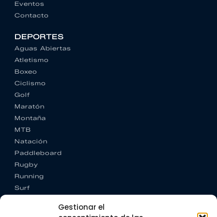
Eventos
Contacto
DEPORTES
Aguas Abiertas
Atletismo
Boxeo
Ciclismo
Golf
Maratón
Montaña
MTB
Natación
Paddleboard
Rugby
Running
Surf
Trail running
Gestionar el
Triatlón