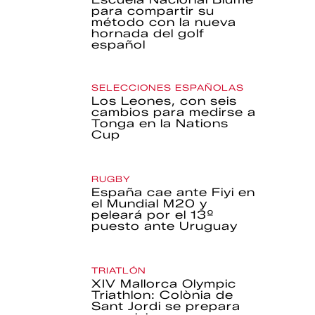
para compartir su
método con la nueva
hornada del golf
español
SELECCIONES ESPAÑOLAS
Los Leones, con seis
cambios para medirse a
Tonga en la Nations
Cup
RUGBY
España cae ante Fiyi en
el Mundial M20 y
peleará por el 13º
puesto ante Uruguay
TRIATLÓN
XIV Mallorca Olympic
Triathlon: Colònia de
Sant Jordi se prepara