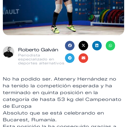
Roberto Galván
Periodista
especializado en
deportes alternativos
No ha podido ser. Atenery Hernández no
ha tenido la competición esperada y ha
terminado en quinta posición en la
categoría de hasta 53 kg del Campeonato
de Europa
Absoluto que se está celebrando en
Bucarest, Rumanía.
Esta posición la ha conseguido gracias a