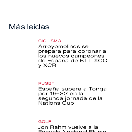
Más leídas
CICLISMO
Arroyomolinos se
prepara para coronar a
los nuevos campeones
de España de BTT XCO
y XCR
RUGBY
España supera a Tonga
por 19-32 en la
segunda jornada de la
Nations Cup
GOLF
Jon Rahm vuelve a la
Escuela Nacional Blume