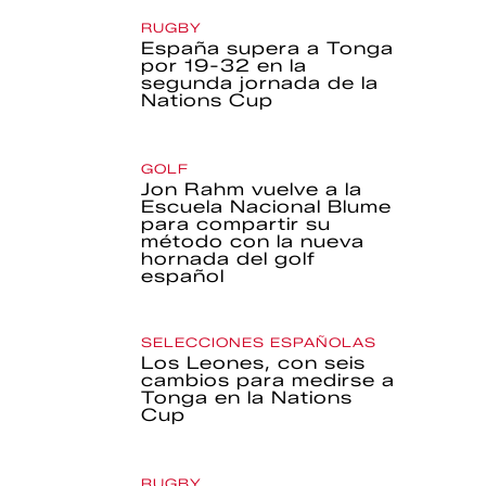
RUGBY
España supera a Tonga
por 19-32 en la
segunda jornada de la
Nations Cup
GOLF
Jon Rahm vuelve a la
Escuela Nacional Blume
para compartir su
método con la nueva
hornada del golf
español
SELECCIONES ESPAÑOLAS
Los Leones, con seis
cambios para medirse a
Tonga en la Nations
Cup
RUGBY