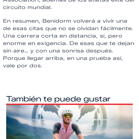
circuito mundial.
En resumen, Benidorm volverá a vivir una
de esas citas que no se olvidan fácilmente.
Una carrera corta en distancia, sí, pero
enorme en exigencia. De esas que te dejan
sin aire… y con una sonrisa después.
Porque llegar arriba, en una prueba así,
vale por dos.
También te puede gustar