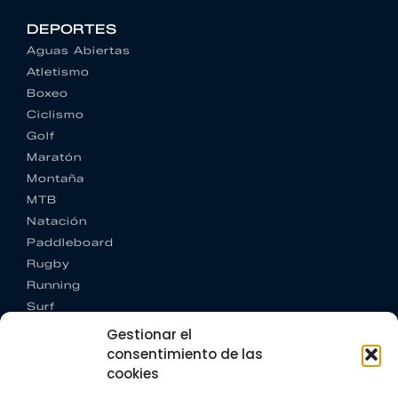
DEPORTES
Aguas Abiertas
Atletismo
Boxeo
Ciclismo
Golf
Maratón
Montaña
MTB
Natación
Paddleboard
Rugby
Running
Surf
Trail running
Gestionar el
Triatlón
consentimiento de las
cookies
CONTACTO