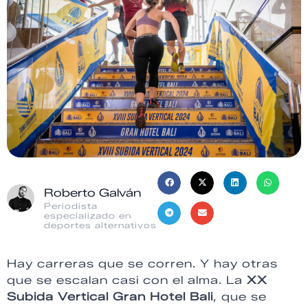
Roberto Galván
Periodista
especializado en
deportes alternativos
Hay carreras que se corren. Y hay otras
que se escalan casi con el alma. La
XX
Subida Vertical Gran Hotel Bali
, que se