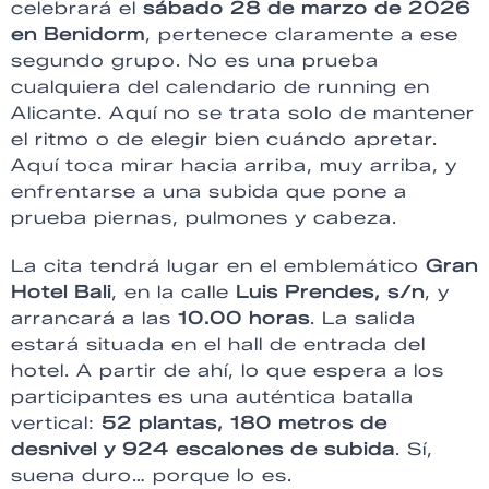
celebrará el
sábado 28 de marzo de 2026
en Benidorm
, pertenece claramente a ese
segundo grupo. No es una prueba
cualquiera del calendario de running en
Alicante. Aquí no se trata solo de mantener
el ritmo o de elegir bien cuándo apretar.
Aquí toca mirar hacia arriba, muy arriba, y
enfrentarse a una subida que pone a
prueba piernas, pulmones y cabeza.
La cita tendrá lugar en el emblemático
Gran
Hotel Bali
, en la calle
Luis Prendes, s/n
, y
arrancará a las
10.00 horas
. La salida
estará situada en el hall de entrada del
hotel. A partir de ahí, lo que espera a los
participantes es una auténtica batalla
vertical:
52 plantas, 180 metros de
desnivel y 924 escalones de subida
. Sí,
suena duro… porque lo es.