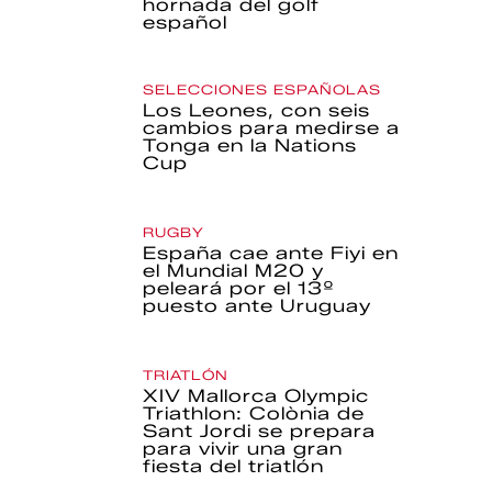
hornada del golf
español
SELECCIONES ESPAÑOLAS
Los Leones, con seis
cambios para medirse a
Tonga en la Nations
Cup
RUGBY
España cae ante Fiyi en
el Mundial M20 y
peleará por el 13º
puesto ante Uruguay
TRIATLÓN
XIV Mallorca Olympic
Triathlon: Colònia de
Sant Jordi se prepara
para vivir una gran
fiesta del triatlón