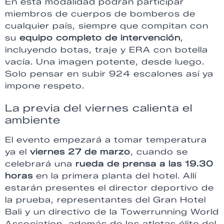
En esta modalidad podrán participar
miembros de cuerpos de bomberos de
cualquier país, siempre que compitan con
su
equipo completo de intervención
,
incluyendo botas, traje y ERA con botella
vacía. Una imagen potente, desde luego.
Solo pensar en subir 924 escalones así ya
impone respeto.
La previa del viernes calienta el
ambiente
El evento empezará a tomar temperatura
ya el
viernes 27 de marzo
, cuando se
celebrará una
rueda de prensa a las 19.30
horas
en la primera planta del hotel. Allí
estarán presentes el director deportivo de
la prueba, representantes del Gran Hotel
Bali y un directivo de la Towerrunning World
Association, además de los atletas élite del