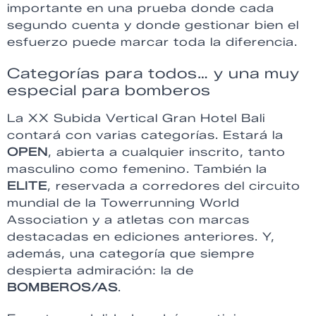
importante en una prueba donde cada
segundo cuenta y donde gestionar bien el
esfuerzo puede marcar toda la diferencia.
Categorías para todos… y una muy
especial para bomberos
La XX Subida Vertical Gran Hotel Bali
contará con varias categorías. Estará la
OPEN
, abierta a cualquier inscrito, tanto
masculino como femenino. También la
ELITE
, reservada a corredores del circuito
mundial de la Towerrunning World
Association y a atletas con marcas
destacadas en ediciones anteriores. Y,
además, una categoría que siempre
despierta admiración: la de
BOMBEROS/AS
.