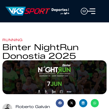
RUNNING
Binter NightRun
Donostia 2025
Roberto Galván