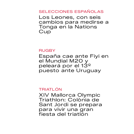
SELECCIONES ESPAÑOLAS
Los Leones, con seis
cambios para medirse a
Tonga en la Nations
Cup
RUGBY
España cae ante Fiyi en
el Mundial M20 y
peleará por el 13º
puesto ante Uruguay
TRIATLÓN
XIV Mallorca Olympic
Triathlon: Colònia de
Sant Jordi se prepara
para vivir una gran
fiesta del triatlón