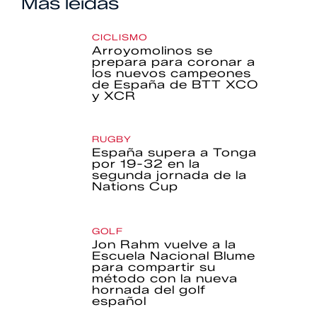
Más leídas
CICLISMO
Arroyomolinos se
prepara para coronar a
los nuevos campeones
de España de BTT XCO
y XCR
RUGBY
España supera a Tonga
por 19-32 en la
segunda jornada de la
Nations Cup
GOLF
Jon Rahm vuelve a la
Escuela Nacional Blume
para compartir su
método con la nueva
hornada del golf
español