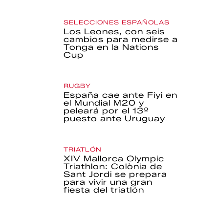
SELECCIONES ESPAÑOLAS
Los Leones, con seis
cambios para medirse a
Tonga en la Nations
Cup
RUGBY
España cae ante Fiyi en
el Mundial M20 y
peleará por el 13º
puesto ante Uruguay
TRIATLÓN
XIV Mallorca Olympic
Triathlon: Colònia de
Sant Jordi se prepara
para vivir una gran
fiesta del triatlón