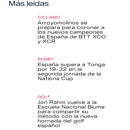
Más leídas
CICLISMO
Arroyomolinos se
prepara para coronar a
los nuevos campeones
de España de BTT XCO
y XCR
RUGBY
España supera a Tonga
por 19-32 en la
segunda jornada de la
Nations Cup
GOLF
Jon Rahm vuelve a la
Escuela Nacional Blume
para compartir su
método con la nueva
hornada del golf
español