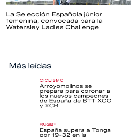
La Selección Española júnior
femenina, convocada para la
Watersley Ladies Challenge
Más leídas
CICLISMO
Arroyomolinos se
prepara para coronar a
los nuevos campeones
de España de BTT XCO
y XCR
RUGBY
España supera a Tonga
por 19-32 en la