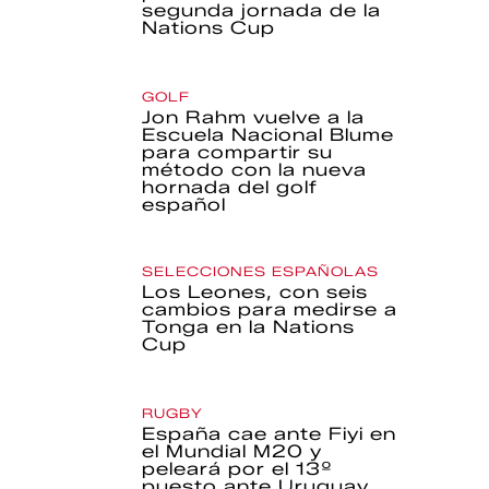
segunda jornada de la
Nations Cup
GOLF
Jon Rahm vuelve a la
Escuela Nacional Blume
para compartir su
método con la nueva
hornada del golf
español
SELECCIONES ESPAÑOLAS
Los Leones, con seis
cambios para medirse a
Tonga en la Nations
Cup
RUGBY
España cae ante Fiyi en
el Mundial M20 y
peleará por el 13º
puesto ante Uruguay