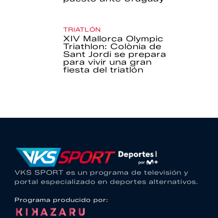
TRIATLÓN
XIV Mallorca Olympic
Triathlon: Colònia de
Sant Jordi se prepara
para vivir una gran
fiesta del triatlón
VKS SPORT es un programa de televisión y
portal especializado en deportes alternativos.
Programa producido por: