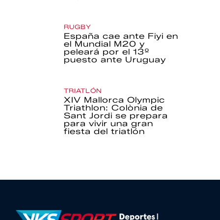
RUGBY
España cae ante Fiyi en
el Mundial M20 y
peleará por el 13º
puesto ante Uruguay
TRIATLÓN
XIV Mallorca Olympic
Triathlon: Colònia de
Sant Jordi se prepara
para vivir una gran
fiesta del triatlón