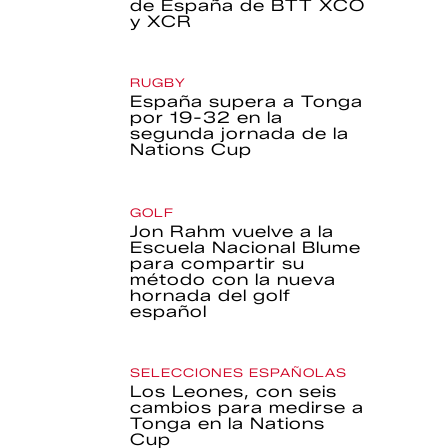
de España de BTT XCO
y XCR
RUGBY
España supera a Tonga
por 19-32 en la
segunda jornada de la
Nations Cup
GOLF
Jon Rahm vuelve a la
Escuela Nacional Blume
para compartir su
método con la nueva
hornada del golf
español
SELECCIONES ESPAÑOLAS
Los Leones, con seis
cambios para medirse a
Tonga en la Nations
Cup