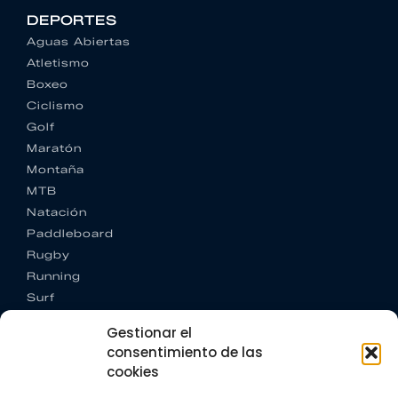
DEPORTES
Aguas Abiertas
Atletismo
Boxeo
Ciclismo
Golf
Maratón
Montaña
MTB
Natación
Paddleboard
Rugby
Running
Surf
Trail running
Gestionar el
Triatlón
consentimiento de las
cookies
CONTACTO
+34 922 303 191