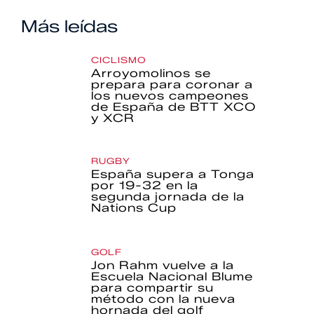
Más leídas
CICLISMO
Arroyomolinos se
prepara para coronar a
los nuevos campeones
de España de BTT XCO
y XCR
RUGBY
España supera a Tonga
por 19-32 en la
segunda jornada de la
Nations Cup
GOLF
Jon Rahm vuelve a la
Escuela Nacional Blume
para compartir su
método con la nueva
hornada del golf