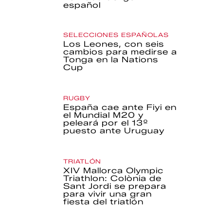
español
SELECCIONES ESPAÑOLAS
Los Leones, con seis
cambios para medirse a
Tonga en la Nations
Cup
RUGBY
España cae ante Fiyi en
el Mundial M20 y
peleará por el 13º
puesto ante Uruguay
TRIATLÓN
XIV Mallorca Olympic
Triathlon: Colònia de
Sant Jordi se prepara
para vivir una gran
fiesta del triatlón