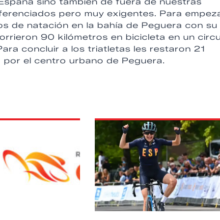
e España sino también de fuera de nuestras
diferenciados pero muy exigentes. Para empez
os de natación en la bahía de Peguera con su
rrieron 90 kilómetros en bicicleta en un circu
ara concluir a los triatletas les restaron 21
ó por el centro urbano de Peguera.