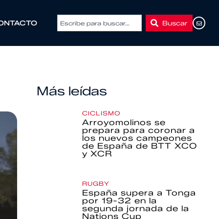
Buscar
ONTACTO
Más leídas
CICLISMO
Arroyomolinos se
prepara para coronar a
los nuevos campeones
de España de BTT XCO
y XCR
RUGBY
España supera a Tonga
por 19-32 en la
segunda jornada de la
Nations Cup