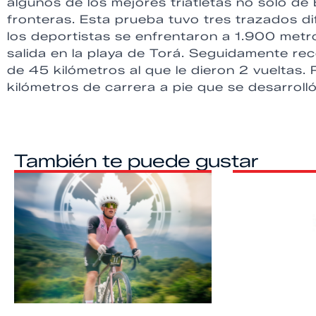
algunos de los mejores triatletas no solo d
fronteras. Esta prueba tuvo tres trazados 
los deportistas se enfrentaron a 1.900 metr
salida en la playa de Torá. Seguidamente reco
de 45 kilómetros al que le dieron 2 vueltas. P
kilómetros de carrera a pie que se desarroll
También te puede gustar