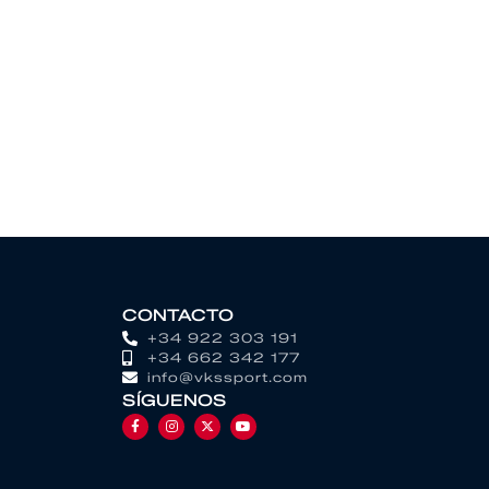
CONTACTO
+34 922 303 191
+34 662 342 177
info@vkssport.com
SÍGUENOS