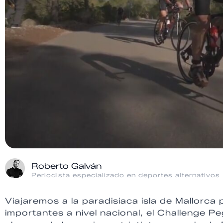
Roberto Galván
Periodista especializado en deportes alternativos
Viajaremos a la paradisiaca isla de Mallorca 
importantes a nivel nacional, el Challenge 