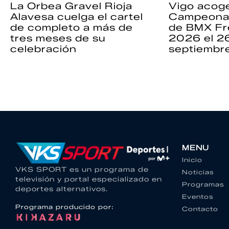
La Orbea Gravel Rioja
Vigo acoge
Alavesa cuelga el cartel
Campeona
de completo a más de
de BMX Fr
tres meses de su
2026 el 2
celebración
septiembr
MENU
Inicio
VKS SPORT es un programa de
Noticias
televisión y portal especializado en
Programas
deportes alternativos.
Eventos
Programa producido por:
Contacto