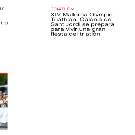
ar
TRIATLÓN
XIV Mallorca Olympic
Triathlon: Colònia de
ito
Sant Jordi se prepara
para vivir una gran
fiesta del triatlón