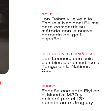
GOLF
Jon Rahm vuelve a la
Escuela Nacional Blume
para compartir su
método con la nueva
hornada del golf
español
SELECCIONES ESPAÑOLAS
Los Leones, con seis
cambios para medirse a
Tonga en la Nations
Cup
RUGBY
España cae ante Fiyi en
el Mundial M20 y
peleará por el 13º
puesto ante Uruguay
a