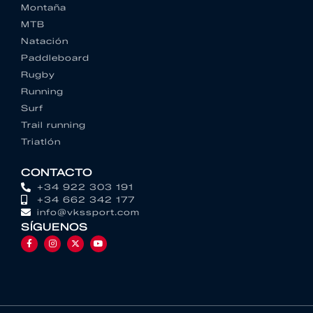
Montaña
MTB
Natación
Paddleboard
Rugby
Running
Surf
Trail running
Triatlón
CONTACTO
+34 922 303 191
+34 662 342 177
info@vkssport.com
SÍGUENOS