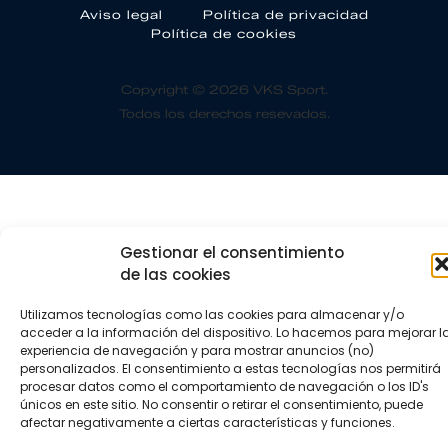
Aviso legal
Política de privacidad
Política de cookies
Copyright © 2026 VKS Sport.
Todos los derechos resevados.
Gestionar el consentimiento
de las cookies
Utilizamos tecnologías como las cookies para almacenar y/o
acceder a la información del dispositivo. Lo hacemos para mejorar l
experiencia de navegación y para mostrar anuncios (no)
personalizados. El consentimiento a estas tecnologías nos permitirá
procesar datos como el comportamiento de navegación o los ID's
únicos en este sitio. No consentir o retirar el consentimiento, puede
afectar negativamente a ciertas características y funciones.