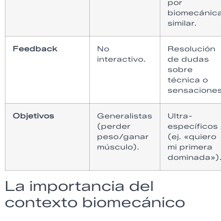
por
biomecánic
similar.
Feedback
No
Resolución
interactivo.
de dudas
sobre
técnica o
sensaciones
Objetivos
Generalistas
Ultra-
(perder
específicos
peso/ganar
(ej. «quiero
músculo).
mi primera
dominada»)
La importancia del
contexto biomecánico