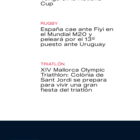
Cup
RUGBY
España cae ante Fiyi en
el Mundial M20 y
peleará por el 13º
puesto ante Uruguay
TRIATLÓN
XIV Mallorca Olympic
Triathlon: Colònia de
Sant Jordi se prepara
para vivir una gran
fiesta del triatlón