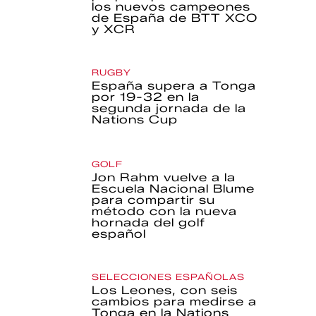
los nuevos campeones
de España de BTT XCO
y XCR
RUGBY
España supera a Tonga
por 19-32 en la
segunda jornada de la
Nations Cup
GOLF
Jon Rahm vuelve a la
Escuela Nacional Blume
para compartir su
método con la nueva
hornada del golf
español
SELECCIONES ESPAÑOLAS
Los Leones, con seis
cambios para medirse a
Tonga en la Nations