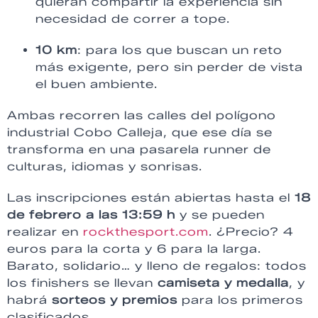
quieran compartir la experiencia sin
necesidad de correr a tope.
10 km
: para los que buscan un reto
más exigente, pero sin perder de vista
el buen ambiente.
Ambas recorren las calles del polígono
industrial Cobo Calleja, que ese día se
transforma en una pasarela runner de
culturas, idiomas y sonrisas.
Las inscripciones están abiertas hasta el
18
de febrero a las 13:59 h
y se pueden
realizar en
rockthesport.com
. ¿Precio? 4
euros para la corta y 6 para la larga.
Barato, solidario… y lleno de regalos: todos
los finishers se llevan
camiseta y medalla
, y
habrá
sorteos y premios
para los primeros
clasificados.