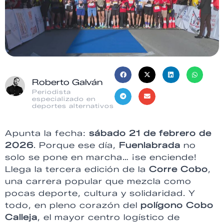
Roberto Galván
Periodista
especializado en
deportes alternativos
Apunta la fecha:
sábado 21 de febrero de
2026
. Porque ese día,
Fuenlabrada
no
solo se pone en marcha… ¡se enciende!
Llega la tercera edición de la
Corre Cobo
,
una carrera popular que mezcla como
pocas deporte, cultura y solidaridad. Y
todo, en pleno corazón del
polígono Cobo
Calleja
, el mayor centro logístico de