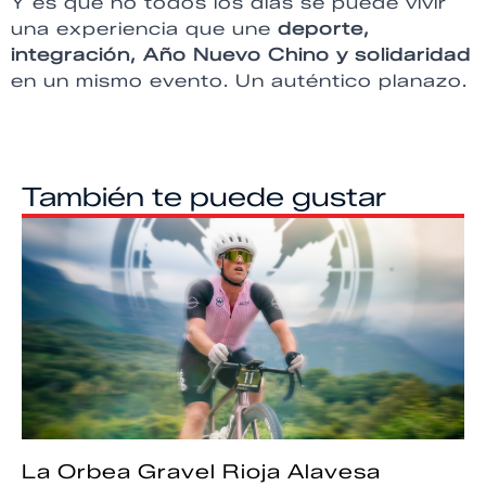
Y es que no todos los días se puede vivir
una experiencia que une
deporte,
integración, Año Nuevo Chino y solidaridad
en un mismo evento. Un auténtico planazo.
También te puede gustar
La Orbea Gravel Rioja Alavesa