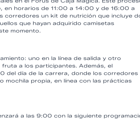
les en el Forus de Caja Mágica. Este proces
, en horarios de 11:00 a 14:00 y de 16:00 a
 corredores un kit de nutrición que incluye d
quellos que hayan adquirido camisetas
este momento.
miento: uno en la línea de salida y otro
 fruta a los participantes. Además, el
0 del día de la carrera, donde los corredores
 mochila propia, en línea con las prácticas
nzará a las 9:00 con la siguiente programac