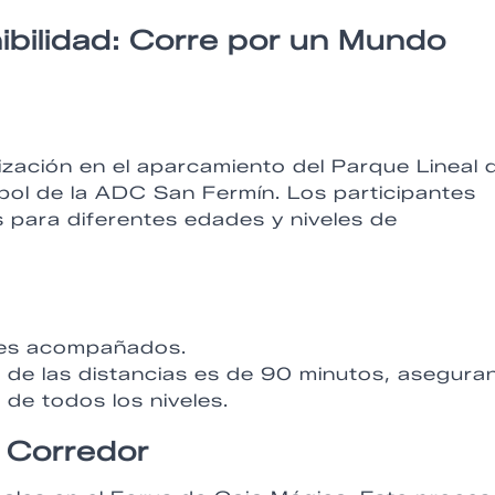
ibilidad: Corre por un Mundo
lización en el aparcamiento del Parque Lineal 
ol de la ADC San Fermín. Los participantes
 para diferentes edades y niveles de
res acompañados.
ra de las distancias es de 90 minutos, asegur
de todos los niveles.
l Corredor