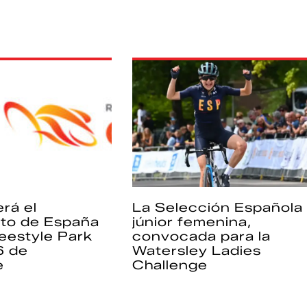
rá el
La Selección Española
to de España
júnior femenina,
eestyle Park
convocada para la
6 de
Watersley Ladies
e
Challenge