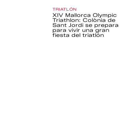
TRIATLÓN
XIV Mallorca Olympic
Triathlon: Colònia de
Sant Jordi se prepara
para vivir una gran
fiesta del triatlón