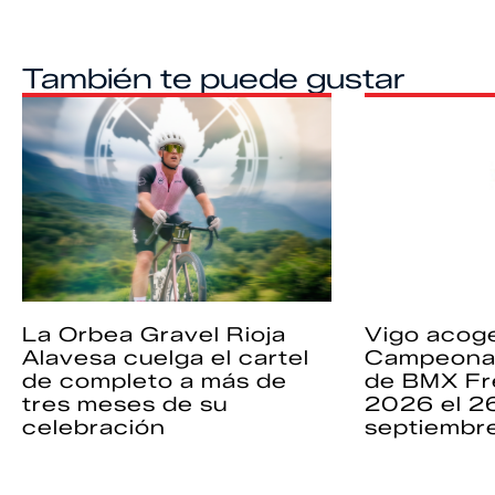
También te puede gustar
La Orbea Gravel Rioja
Vigo acoge
Alavesa cuelga el cartel
Campeona
de completo a más de
de BMX Fr
tres meses de su
2026 el 2
celebración
septiembr