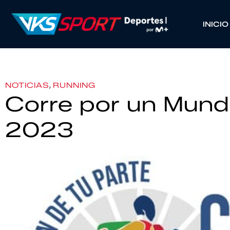
INICIO
,
NOTICIAS
RUNNING
Corre por un Mund
2023