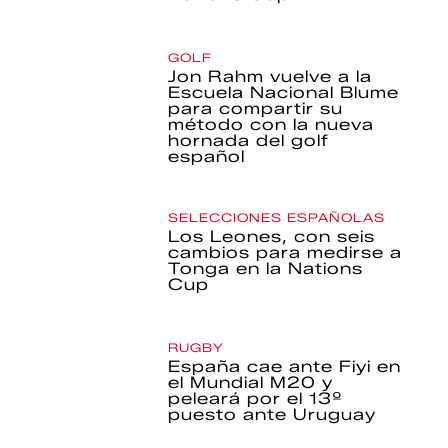
GOLF
Jon Rahm vuelve a la
Escuela Nacional Blume
para compartir su
método con la nueva
hornada del golf
español
SELECCIONES ESPAÑOLAS
Los Leones, con seis
cambios para medirse a
Tonga en la Nations
Cup
RUGBY
España cae ante Fiyi en
el Mundial M20 y
peleará por el 13º
puesto ante Uruguay