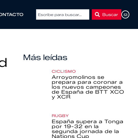
Buscar
ONTACTO
Más leídas
id
CICLISMO
Arroyomolinos se
prepara para coronar a
los nuevos campeones
de España de BTT XCO
y XCR
RUGBY
España supera a Tonga
por 19-32 en la
segunda jornada de la
Nations Cup