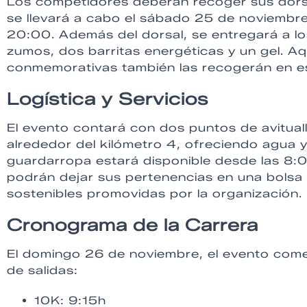
Los competidores deberán recoger sus dorsa
se llevará a cabo el sábado 25 de noviembre
20:00. Además del dorsal, se entregará a los
zumos, dos barritas energéticas y un gel. A
conmemorativas también las recogerán en 
Logística y Servicios
El evento contará con dos puntos de avitualla
alrededor del kilómetro 4, ofreciendo agua y
guardarropa estará disponible desde las 8:0
podrán dejar sus pertenencias en una bolsa o
sostenibles promovidas por la organización.
Cronograma de la Carrera
El domingo 26 de noviembre, el evento come
de salidas:
10K: 9:15h