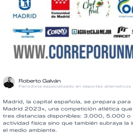
Roberto Galván
Periodista especializado en deportes alternativos
Madrid, la capital española, se prepara par
Madrid 2023», una competición atlética que i
tres distancias disponibles: 3.000, 5.000 
actividad física sino que también subraya la 
el medio ambiente.