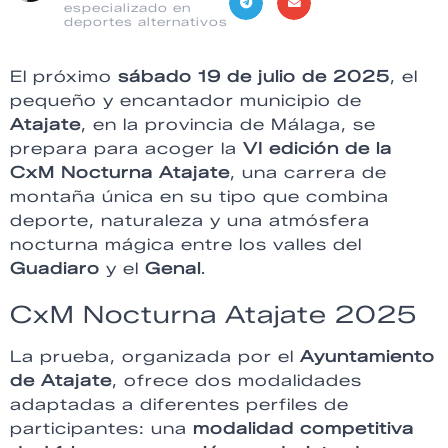
especializado en
deportes alternativos
El próximo
sábado 19 de julio de 2025
, el
pequeño y encantador municipio de
Atajate
, en la provincia de Málaga, se
prepara para acoger la
VI edición de la
CxM Nocturna Atajate
, una carrera de
montaña única en su tipo que combina
deporte, naturaleza y una atmósfera
nocturna mágica entre los valles del
Guadiaro
y el
Genal
.
CxM Nocturna Atajate 2025
La prueba, organizada por el
Ayuntamiento
de Atajate
, ofrece dos modalidades
adaptadas a diferentes perfiles de
participantes: una
modalidad competitiva