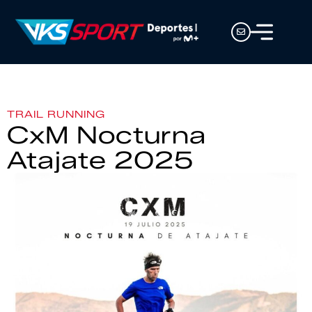
TRAIL RUNNING
CxM Nocturna
Atajate 2025