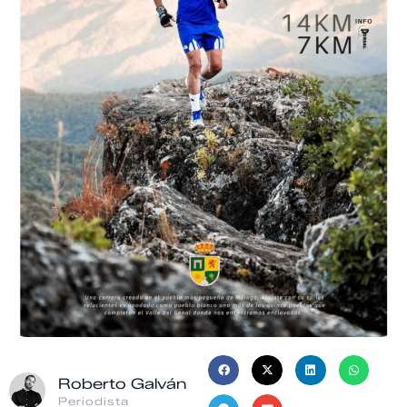
Roberto Galván
Periodista