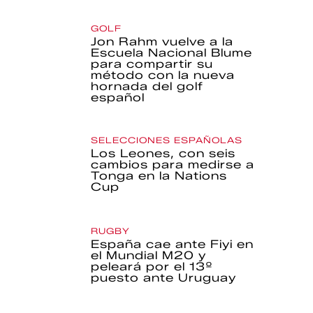
GOLF
Jon Rahm vuelve a la
Escuela Nacional Blume
para compartir su
método con la nueva
hornada del golf
español
SELECCIONES ESPAÑOLAS
Los Leones, con seis
cambios para medirse a
Tonga en la Nations
Cup
RUGBY
España cae ante Fiyi en
el Mundial M20 y
peleará por el 13º
puesto ante Uruguay