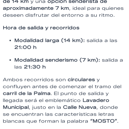
de 14 km
y una
opción senderista de
aproximadamente 7 km
, ideal para quienes
deseen disfrutar del entorno a su ritmo.
Hora de salida y recorridos
Modalidad larga (14 km):
salida a las
21:00 h
Modalidad senderismo (7 km):
salida a
las
21:30 h
Ambos recorridos son
circulares
y
confluyen antes de comenzar el tramo del
carril de la Palma
. El punto de salida y
llegada será el emblemático
Lavadero
Municipal
, justo en la
Calle Nueva
, donde
se encuentran las características letras
blancas que forman la palabra
“MOSTO”
.