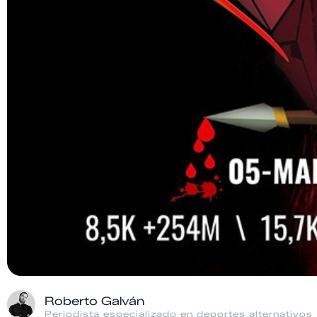
Roberto Galván
Periodista especializado en deportes alternativos