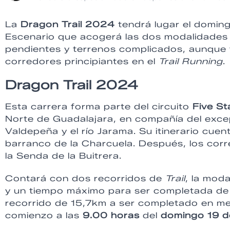
La
Dragon Trail 2024
tendrá lugar el doming
Escenario que acogerá las dos modalidades 
pendientes y terrenos complicados, aunque 
corredores principiantes en el
Trail Running
.
Dragon Trail 2024
Esta carrera forma parte del circuito
Five St
Norte de Guadalajara, en compañía del exce
Valdepeña y el río Jarama. Su itinerario cuen
barranco de la Charcuela. Después, los corr
la Senda de la Buitrera.
Contará con dos recorridos de
Trail
, la mod
y un tiempo máximo para ser completada de 1
recorrido de 15,7km a ser completado en m
comienzo a las
9.00 horas
del
domingo 19 d