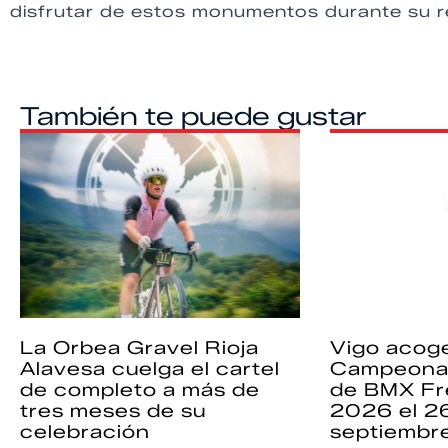
disfrutar de estos monumentos durante su r
También te puede gustar
La Orbea Gravel Rioja
Vigo acoge
Alavesa cuelga el cartel
Campeona
de completo a más de
de BMX Fr
tres meses de su
2026 el 2
celebración
septiembr