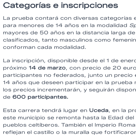
Categorías e inscripciones
La prueba contará con diversas categorías e
para menores de 14 años en la modalidad
S
mayores de 50 años en la distancia larga de
clasificados, tanto masculinos como femenin
conforman cada modalidad.
La inscripción, disponible desde el 1 de ener
próximo
14 de marzo
, con precio de 20 eur
participantes no federados, junto un precio
14 años que deseen participar en la prueba
los precios incrementarán, y seguirán disponi
de
600 participantes.
Esta carrera tendrá lugar en
Uceda
, en la 
este municipio se remonta hasta la Edad de
pueblos celtíberos. También el Imperio Roma
reflejan el castillo o la muralla que fortific