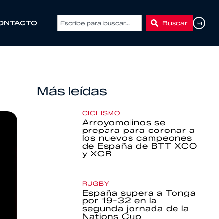
Buscar
ONTACTO
Más leídas
CICLISMO
Arroyomolinos se
prepara para coronar a
los nuevos campeones
de España de BTT XCO
y XCR
RUGBY
España supera a Tonga
por 19-32 en la
segunda jornada de la
Nations Cup