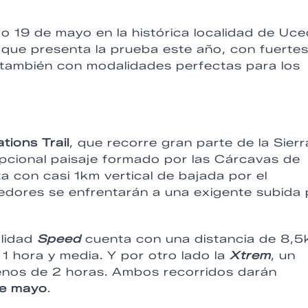
o 19 de mayo en la histórica localidad de Uce
que presenta la prueba este año, con fuerte
también con modalidades perfectas para los
ations Trail
, que recorre gran parte de la Sierr
pcional paisaje formado por las Cárcavas de
ta con casi 1km vertical de bajada por el
edores se enfrentarán a una exigente subida 
alidad
Speed
cuenta con una distancia de 8,
 hora y media. Y por otro lado la
Xtrem
,
un
enos de 2 horas. Ambos recorridos darán
e mayo
.