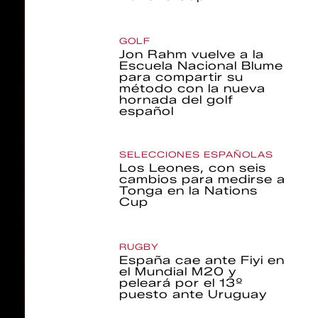
GOLF
Jon Rahm vuelve a la
Escuela Nacional Blume
para compartir su
método con la nueva
hornada del golf
español
SELECCIONES ESPAÑOLAS
Los Leones, con seis
cambios para medirse a
Tonga en la Nations
Cup
RUGBY
España cae ante Fiyi en
el Mundial M20 y
peleará por el 13º
puesto ante Uruguay