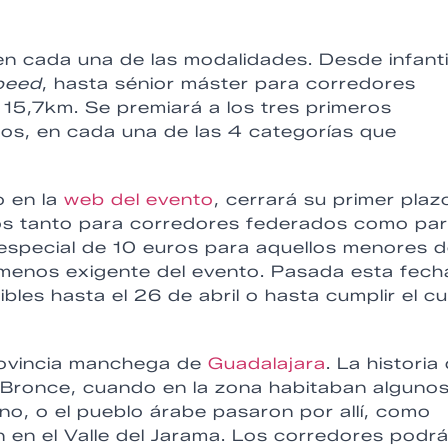
n cada una de las modalidades. Desde infanti
peed
, hasta sénior máster para corredores
 15,7km. Se premiará a los tres primeros
os, en cada una de las 4 categorías que
o en la
web del evento
, cerrará su primer plazo
os tanto para corredores federados como pa
 especial de 10 euros para aquellos menores 
 menos exigente del evento. Pasada esta fech
bles hasta el 26 de abril o hasta cumplir el c
provincia manchega de
Guadalajara
. La historia
l Bronce, cuando en la zona habitaban alguno
no, o el pueblo árabe pasaron por allí, como
aron en el Valle del Jarama. Los corredores podr