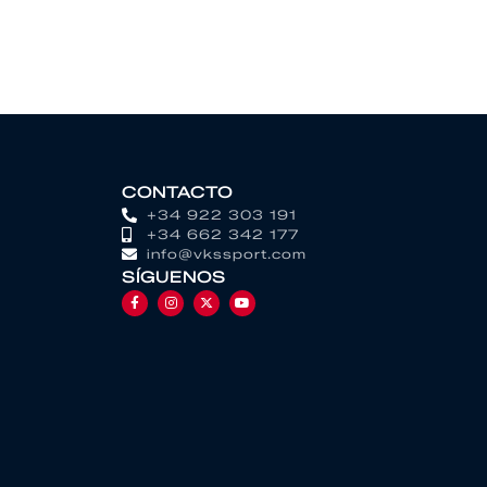
CONTACTO
+34 922 303 191
+34 662 342 177
info@vkssport.com
SÍGUENOS