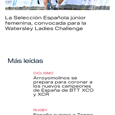
La Selección Española júnior
femenina, convocada para la
Watersley Ladies Challenge
Más leídas
CICLISMO
Arroyomolinos se
prepara para coronar a
los nuevos campeones
de España de BTT XCO
y XCR
RUGBY
España supera a Tonga