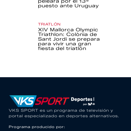
peleará por el 13º
puesto ante Uruguay
TRIATLÓN
XIV Mallorca Olympic
Triathlon: Colònia de
Sant Jordi se prepara
para vivir una gran
fiesta del triatlón
VKS SPORT es un programa de televisión y
portal especializado en deportes alternativos.
Programa producido por: