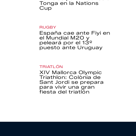
Tonga en la Nations
Cup
RUGBY
España cae ante Fiyi en
el Mundial M20 y
peleará por el 13º
puesto ante Uruguay
TRIATLÓN
XIV Mallorca Olympic
Triathlon: Colònia de
Sant Jordi se prepara
para vivir una gran
fiesta del triatlón