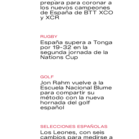
prepara para coronar a
los nuevos campeones
de España de BTT XCO
y XCR
RUGBY
España supera a Tonga
por 19-32 en la
segunda jornada de la
Nations Cup
GOLF
Jon Rahm vuelve a la
Escuela Nacional Blume
para compartir su
método con la nueva
hornada del golf
español
SELECCIONES ESPAÑOLAS
Los Leones, con seis
cambios para medirse a