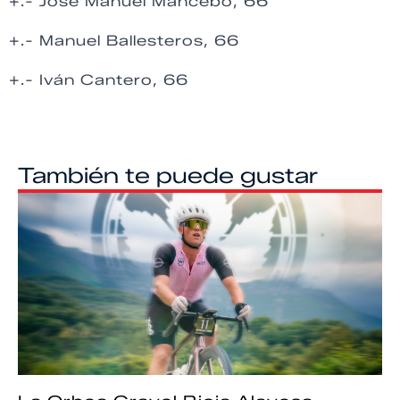
+.- José Manuel Mancebo, 66
+.- Manuel Ballesteros, 66
+.- Iván Cantero, 66
También te puede gustar