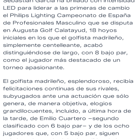
Sebastián García ha brillado con intensidad
LED para liderar a las primeras de cambio
el Philips Lighting Campeonato de España
de Profesionales Masculino que se disputa
en Augusta Golf Calatayud, 18 hoyos
iniciales en los que el golfista madrileño,
simplemente centelleante, acabó
distinguiéndose de largo, con 8 bajo par,
como el jugador más destacado de un
torneo apasionante.
El golfista madrileño, esplendoroso, recibía
felicitaciones continuas de sus rivales,
subyugados ante una actuación que sólo
genera, de manera objetiva, elogios
grandilocuentes, incluido, a última hora de
la tarde, de Emilio Cuartero –segundo
clasificado con 6 bajo par– y de los ocho
jugadores que, con 5 bajo par, siguen