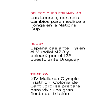
SELECCIONES ESPAÑOLAS
Los Leones, con seis
cambios para medirse a
Tonga en la Nations
Cup
RUGBY
España cae ante Fiyi en
el Mundial M20 y
peleará por el 13º
puesto ante Uruguay
TRIATLÓN
XIV Mallorca Olympic
Triathlon: Colònia de
Sant Jordi se prepara
para vivir una gran
fiesta del triatlón