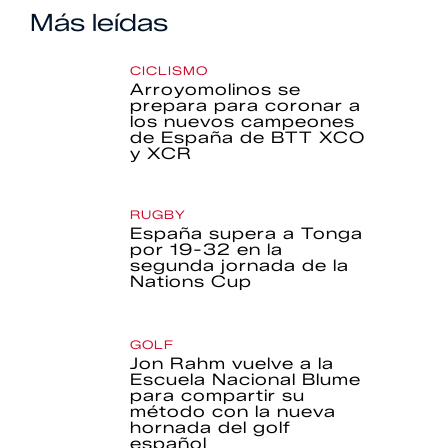
Más leídas
CICLISMO
Arroyomolinos se
prepara para coronar a
los nuevos campeones
de España de BTT XCO
y XCR
RUGBY
España supera a Tonga
por 19-32 en la
segunda jornada de la
Nations Cup
GOLF
Jon Rahm vuelve a la
Escuela Nacional Blume
para compartir su
método con la nueva
hornada del golf
español