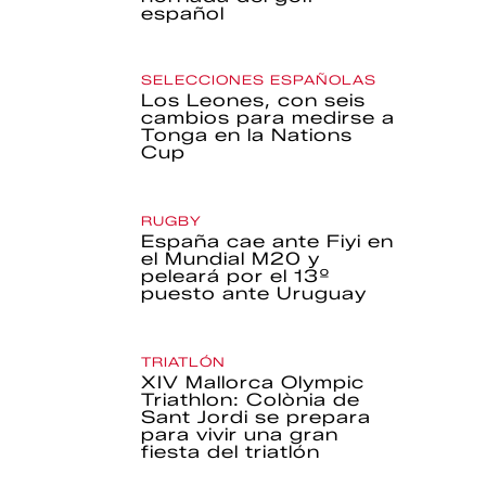
español
SELECCIONES ESPAÑOLAS
Los Leones, con seis
cambios para medirse a
Tonga en la Nations
Cup
RUGBY
España cae ante Fiyi en
el Mundial M20 y
peleará por el 13º
puesto ante Uruguay
TRIATLÓN
XIV Mallorca Olympic
Triathlon: Colònia de
Sant Jordi se prepara
para vivir una gran
fiesta del triatlón