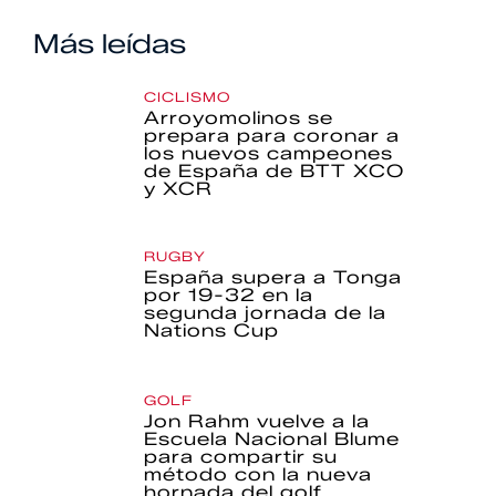
Más leídas
CICLISMO
Arroyomolinos se
prepara para coronar a
los nuevos campeones
de España de BTT XCO
y XCR
RUGBY
España supera a Tonga
por 19-32 en la
segunda jornada de la
Nations Cup
GOLF
Jon Rahm vuelve a la
Escuela Nacional Blume
para compartir su
método con la nueva
hornada del golf