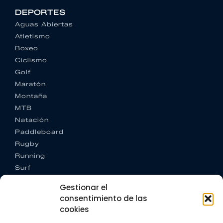
DEPORTES
Aguas Abiertas
Atletismo
Boxeo
Ciclismo
Golf
Maratón
Montaña
MTB
Natación
Paddleboard
Rugby
Running
Surf
Trail running
Gestionar el
Triatlón
consentimiento de las
cookies
CONTACTO