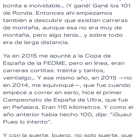
bonita e inolvidable… ¡Y gané! Gané los 101
de Ronda. Entonces ahí empezamos
también a descubrir que existían carreras
de montaña, aunque esa no era muy de
montaña, pero algo tenía… y sobre todo
era de larga distancia.
Ya en 2015 me apunté a la Copa de
España de la FEDME, pero en línea, eran
carreras cortitas: treinta y tantos,
veintialgo… Y ese mismo año, en 2015 —no
en 2014, me equivoqué—, que fue cuando
empecé a correr en serio, hice el primer
Campeonato de España de Ultra, que fue
en Peñalara. Eran 115 kilómetros. Y como el
año anterior había hecho 100, dije: “¡Guau!
Pues lo intento”.
Y con la suerte, bueno, no solo suerte, que