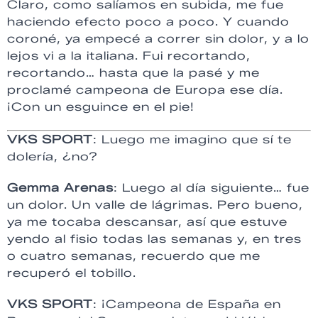
Claro, como salíamos en subida, me fue
haciendo efecto poco a poco. Y cuando
coroné, ya empecé a correr sin dolor, y a lo
lejos vi a la italiana. Fui recortando,
recortando… hasta que la pasé y me
proclamé campeona de Europa ese día.
¡Con un esguince en el pie!
VKS SPORT
: Luego me imagino que sí te
dolería, ¿no?
Gemma Arenas
: Luego al día siguiente… fue
un dolor. Un valle de lágrimas. Pero bueno,
ya me tocaba descansar, así que estuve
yendo al fisio todas las semanas y, en tres
o cuatro semanas, recuerdo que me
recuperó el tobillo.
VKS SPORT
: ¡Campeona de España en