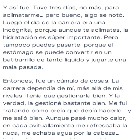
Y así fue. Tuve tres días, no más, para
aclimatarme… pero bueno, algo se notó.
Luego el día de la carrera era una
incógnita, porque aunque te aclimates, la
hidratación es súper importante. Pero
tampoco puedes pasarte, porque el
estómago se puede convertir en un
batiburrillo de tanto líquido y jugarte una
mala pasada.
Entonces, fue un cúmulo de cosas. La
carrera dependía de mí, más allá de mis
rivales. Tenía que gestionarla bien. Y la
verdad, la gestioné bastante bien. Me fui
tratando como creía que debía hacerlo… y
me salió bien. Aunque pasé mucho calor,
en cada avituallamiento me refrescaba la
nuca, me echaba agua por la cabeza…