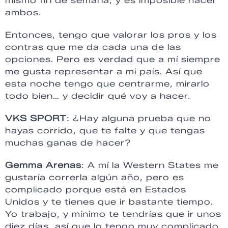
mismo fin de semana, y es imposible hacer
ambos.
Entonces, tengo que valorar los pros y los
contras que me da cada una de las
opciones. Pero es verdad que a mí siempre
me gusta representar a mi país. Así que
esta noche tengo que centrarme, mirarlo
todo bien… y decidir qué voy a hacer.
VKS SPORT
: ¿Hay alguna prueba que no
hayas corrido, que te falte y que tengas
muchas ganas de hacer?
Gemma Arenas
: A mí la Western States me
gustaría correrla algún año, pero es
complicado porque está en Estados
Unidos y te tienes que ir bastante tiempo.
Yo trabajo, y mínimo te tendrías que ir unos
diez días, así que lo tengo muy complicado.