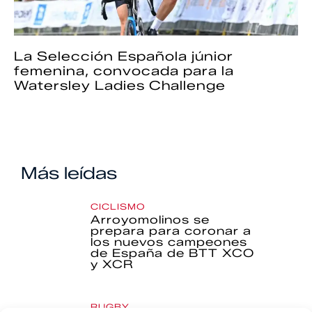
La Selección Española júnior
femenina, convocada para la
Watersley Ladies Challenge
Más leídas
CICLISMO
Arroyomolinos se
prepara para coronar a
los nuevos campeones
de España de BTT XCO
y XCR
RUGBY