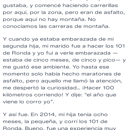
gustaba, y comencé haciendo carrerillas
por aquí, por la zona, pero eran de asfalto,
porque aquí no hay montaña. No
conocíamos las carreras de montaña.
Y cuando ya estaba embarazada de mi
segunda hija, mi marido fue a hacer los 101
de Ronda y yo fui a verle embarazada —
estaba de cinco meses, de cinco y pico— y
me gustó ese ambiente. Yo hasta ese
momento solo había hecho maratones de
asfalto, pero aquello me llamó la atención,
me despertó la curiosidad… ¡Hacer 100
kilómetros corriendo! Y dije: “el año que
viene lo corro yo”.
Y así fue. En 2014, mi hija tenía ocho
meses, la pequeña, y corrí los 101 de
Ronda. Bueno, fue una experiencia muy