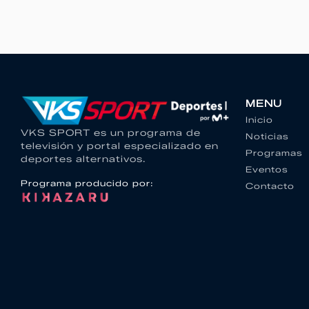
MENU
Inicio
VKS SPORT es un programa de
Noticias
televisión y portal especializado en
Programas
deportes alternativos.
Eventos
Programa producido por:
Contacto