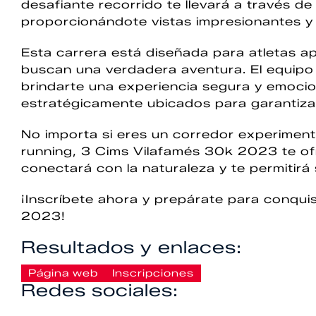
desafiante recorrido te llevará a través d
proporcionándote vistas impresionantes y
Esta carrera está diseñada para atletas a
buscan una verdadera aventura. El equip
brindarte una experiencia segura y emocio
estratégicamente ubicados para garantizar
No importa si eres un corredor experimenta
running, 3 Cims Vilafamés 30k 2023 te ofr
conectará con la naturaleza y te permitirá 
¡Inscríbete ahora y prepárate para conqu
2023!
Resultados y enlaces:
Página web
Inscripciones
Redes sociales: