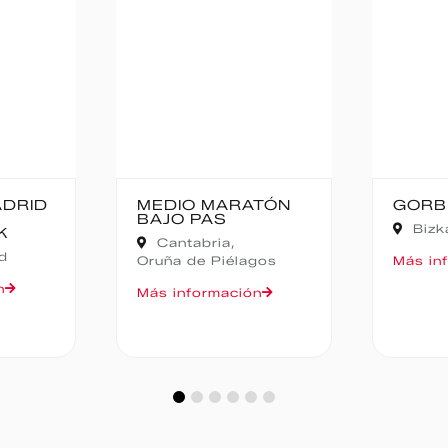
D
MEDIO MARATÓN
GORBEIA 
BAJO PAS
Bizkaia,
Z
Cantabria,
Oruña de Piélagos
Más informa
Más información