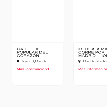
CARRERA
IBERCAJA MADRI
POPULAR DEL
CORRE POR
CORAZÓN
MADRID – 10K
Madrid,
Madrid
Madrid,
Madrid
Más información
Más información