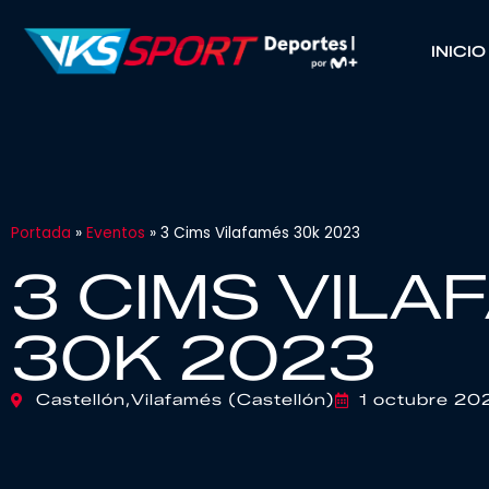
INICIO
Portada
»
Eventos
»
3 Cims Vilafamés 30k 2023
3 CIMS VILA
30K 2023
Castellón,
Vilafamés (Castellón)
1 octubre 20