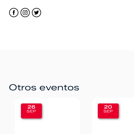
Otros eventos
26
20
SEP
SEP