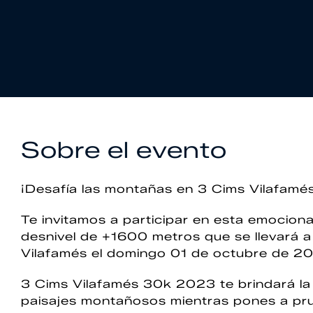
Sobre el evento
¡Desafía las montañas en 3 Cims Vilafam
Te invitamos a participar en esta emocion
desnivel de +1600 metros que se llevará a
Vilafamés el domingo 01 de octubre de 202
3 Cims Vilafamés 30k 2023 te brindará la
paisajes montañosos mientras pones a prue