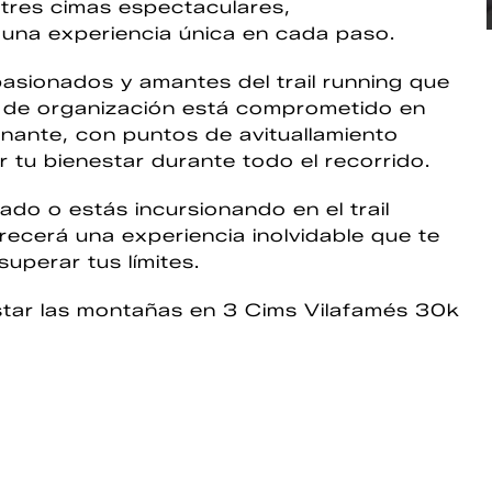
e tres cimas espectaculares,
 una experiencia única en cada paso.
pasionados y amantes del trail running que
o de organización está comprometido en
nante, con puntos de avituallamiento
 tu bienestar durante todo el recorrido.
do o estás incursionando en el trail
ecerá una experiencia inolvidable que te
superar tus límites.
istar las montañas en 3 Cims Vilafamés 30k