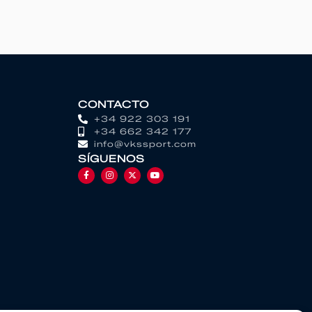
CONTACTO
+34 922 303 191
+34 662 342 177
info@vkssport.com
SÍGUENOS