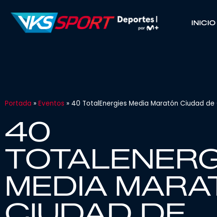
INICIO
Portada
»
Eventos
»
40 TotalEnergies Media Maratón Ciudad de
40
TOTALENERG
MEDIA MARA
CIUDAD DE