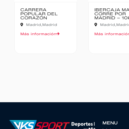
IBERCAJA MADRID
MEDIO MARA
CORRE POR
BAJO PAS
MADRID – 10K
Cantabria,
Madrid,
Madrid
Oruña de Piéla
Más información
Más informació
MENU