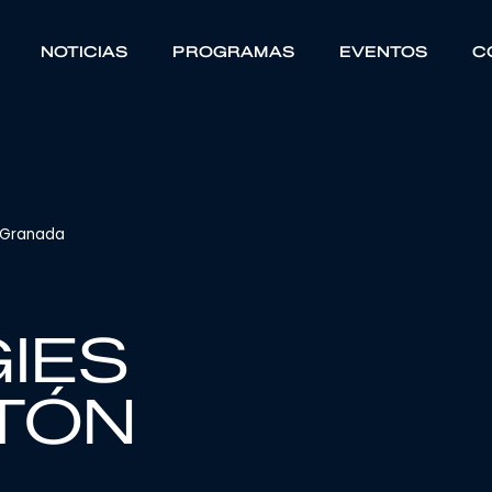
NOTICIAS
PROGRAMAS
EVENTOS
C
 Granada
IES
TÓN