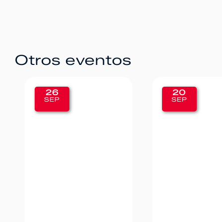
Otros eventos
20
12
SEP
SEP