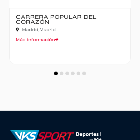
DEL
IBERCAJA MADRID CORR
MADRID – 10K
Madrid,
Madrid
Más información