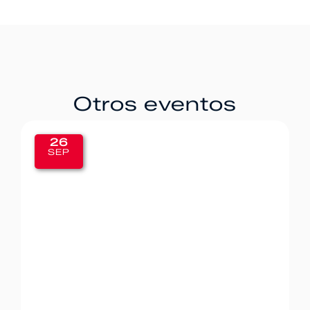
Otros eventos
20
SEP