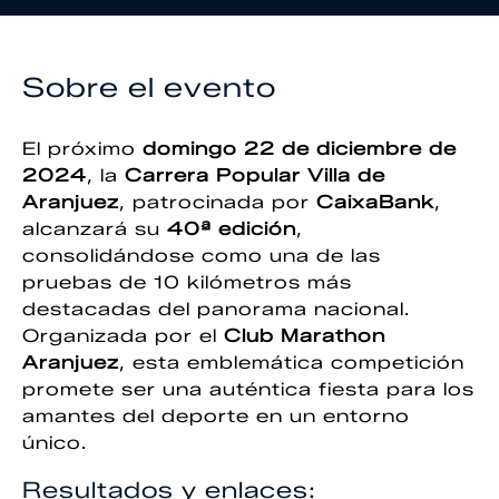
Sobre el evento
El próximo
domingo 22 de diciembre de
2024
, la
Carrera Popular Villa de
Aranjuez
, patrocinada por
CaixaBank
,
alcanzará su
40ª edición
,
consolidándose como una de las
pruebas de 10 kilómetros más
destacadas del panorama nacional.
Organizada por el
Club Marathon
Aranjuez
, esta emblemática competición
promete ser una auténtica fiesta para los
amantes del deporte en un entorno
único.
Resultados y enlaces: