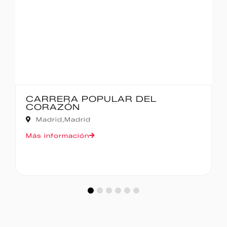
IBERCAJA MADRID CORRE POR
MADRID – 10K
Madrid,
Madrid
Más información