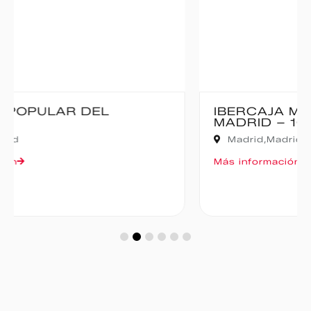
IBERCAJA MADRID CORRE POR
MADRID – 10K
Madrid,
Madrid
Más información