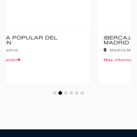
IBERCAJA MADRID CORRE POR
MADRID – 10K
Madrid,
Madrid
Más información