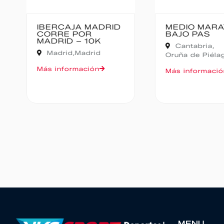
IBERCAJA MADRID
MEDIO MARA
CORRE POR
BAJO PAS
MADRID – 10K
Cantabria,
Madrid,
Madrid
Oruña de Piéla
Más información
Más informació
MENU