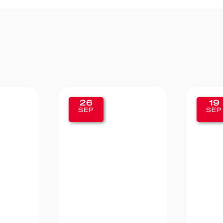
26
19
SEP
SEP