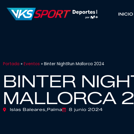
INICIO
Portada
»
Eventos
»
Binter NightRun Mallorca 2024
BINTER NIG
MALLORCA 
Islas Baleares,
Palma
8 junio 2024