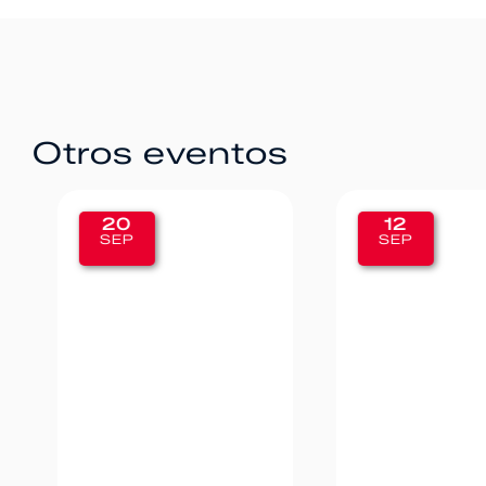
Otros eventos
20
12
SEP
SEP