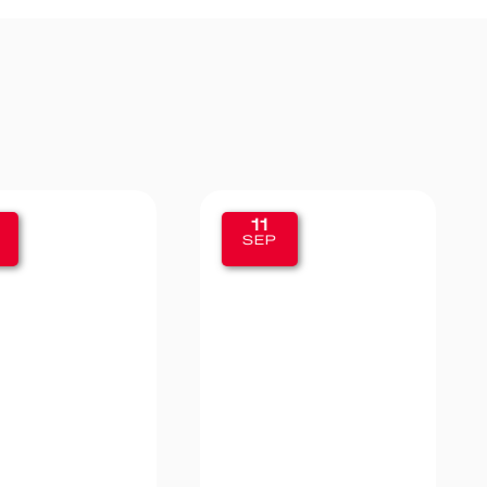
11
SEP