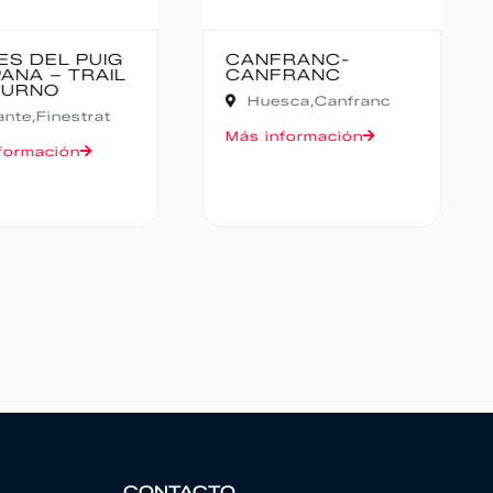
ES DEL PUIG
CANFRANC-
ANA – TRAIL
CANFRANC
URNO
Huesca,
Canfranc
ante,
Finestrat
Más información
formación
CONTACTO