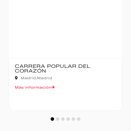
ULAR DEL
IBERCAJA MADRID
MADRID – 10K
Madrid,
Madrid
Más información