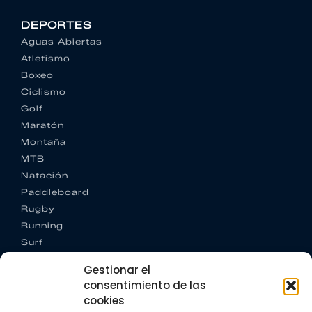
DEPORTES
Aguas Abiertas
Atletismo
Boxeo
Ciclismo
Golf
Maratón
Montaña
MTB
Natación
Paddleboard
Rugby
Running
Surf
Trail running
Gestionar el
Triatlón
consentimiento de las
cookies
CONTACTO