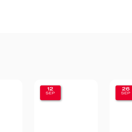
26
19
SEP
SEP