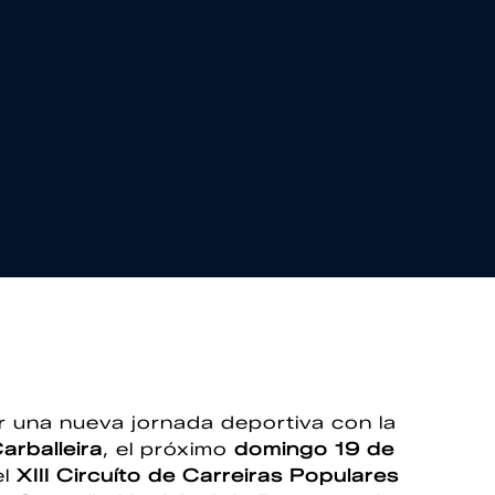
r una nueva jornada deportiva con la
arballeira
, el próximo
domingo 19 de
el
XIII Circuíto de Carreiras Populares