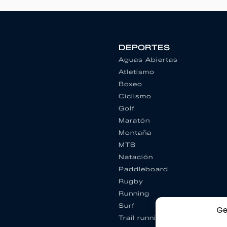
DEPORTES
Aguas Abiertas
Atletismo
Boxeo
Ciclismo
Golf
Maratón
Montaña
MTB
Natación
Paddleboard
Rugby
Running
Surf
Ge
Trail running