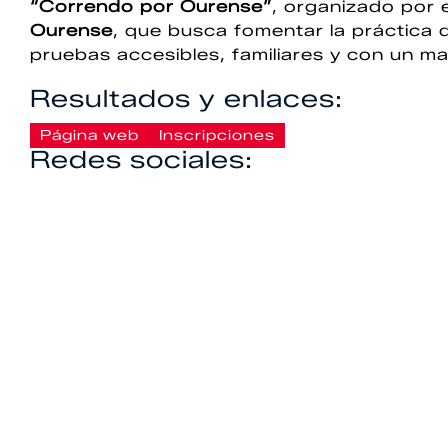
“Correndo por Ourense”
, organizado por 
Ourense
, que busca fomentar la práctica d
pruebas accesibles, familiares y con un ma
Resultados y enlaces:
Página web
Inscripciones
Redes sociales: