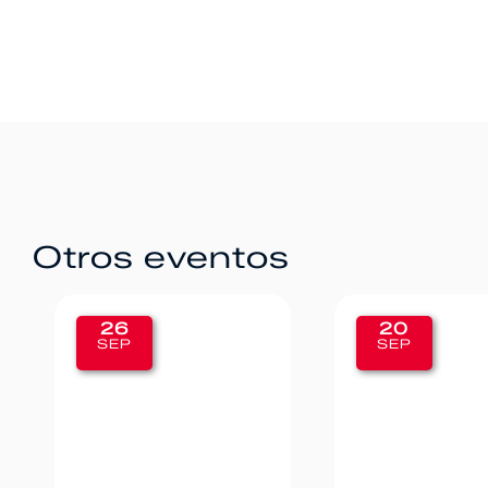
Otros eventos
20
12
SEP
SEP