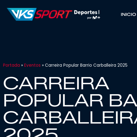
INICIO
Portada
»
Eventos
»
Carreira Popular Barrio Carballeira 2025
CARREIRA
POPULAR BA
CARBALLEIR
2025