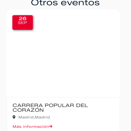
Otros eventos
20
SEP
IBERCAJA MADRID CORRE POR
MADRID – 10K
Madrid,
Madrid
Más información