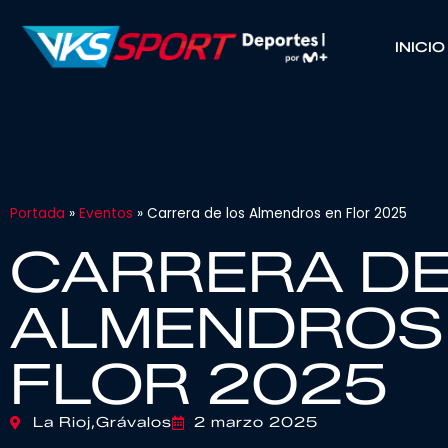
INICIO
Portada
»
Eventos
»
Carrera de los Almendros en Flor 2025
CARRERA DE
ALMENDROS
FLOR 2025
La Rioj,
Grávalos
2 marzo 2025