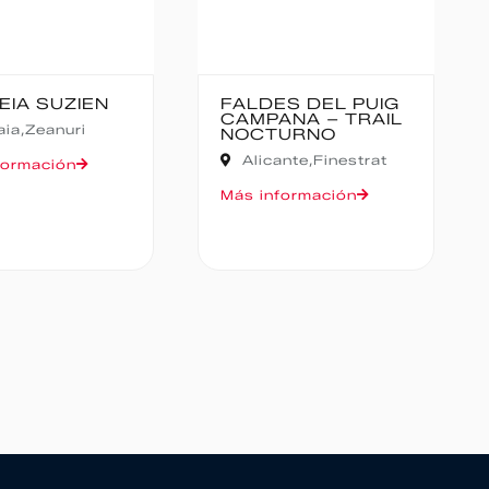
EIA SUZIEN
FALDES DEL PUIG
CAMPANA – TRAIL
aia,
Zeanuri
NOCTURNO
Alicante,
Finestrat
formación
Más información