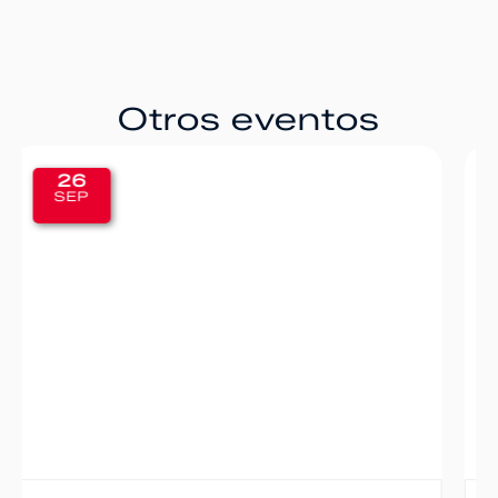
Otros eventos
20
SEP