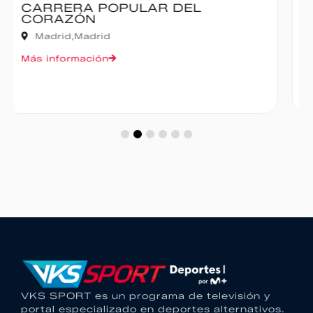
IBERCAJA MADRID CORRE POR
MADRID – 10K
Madrid,
Madrid
Más información
VKS SPORT es un programa de televisión y
portal especializado en deportes alternativos.