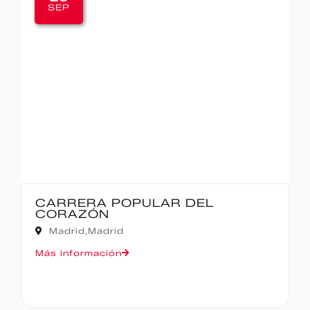
SEP
IBERCAJA MADRID CORRE POR
MADRID – 10K
Madrid,
Madrid
Más información