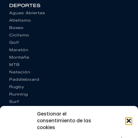
DEPORTES
Aguas Abiertas
Atletismo
Boxeo
Ciclismo
Golf
Maratón
Montaña
MTB
Natación
Paddleboard
Rugby
Running
Surf
Trail running
Gestionar el
Triatlón
consentimiento de las
cookies
CONTACTO
+34 922 303 191