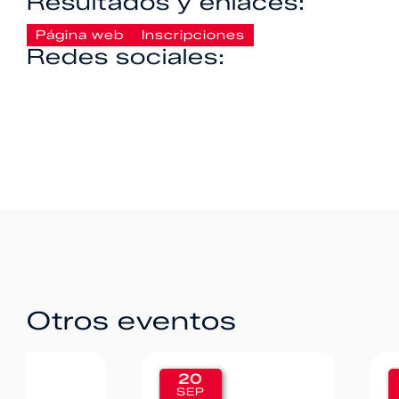
Resultados y enlaces:
Página web
Inscripciones
Redes sociales:
Otros eventos
20
12
SEP
SEP