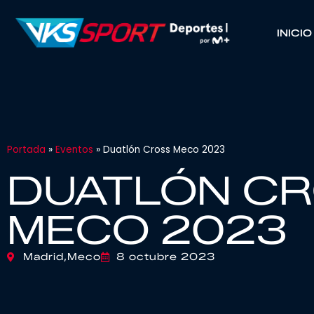
INICIO
Portada
»
Eventos
»
Duatlón Cross Meco 2023
DUATLÓN C
MECO 2023
Madrid,
Meco
8 octubre 2023