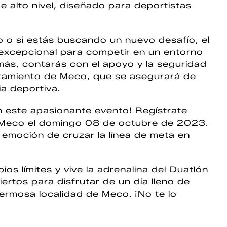
e alto nivel, diseñado para deportistas
o o si estás buscando un nuevo desafío, el
excepcional para competir en un entorno
más, contarás con el apoyo y la seguridad
ntamiento de Meco, que se asegurará de
a deportiva.
en este apasionante evento! Regístrate
e Meco el domingo 08 de octubre de 2023.
a emoción de cruzar la línea de meta en
ios límites y vive la adrenalina del Duatlón
rtos para disfrutar de un día lleno de
ermosa localidad de Meco. ¡No te lo