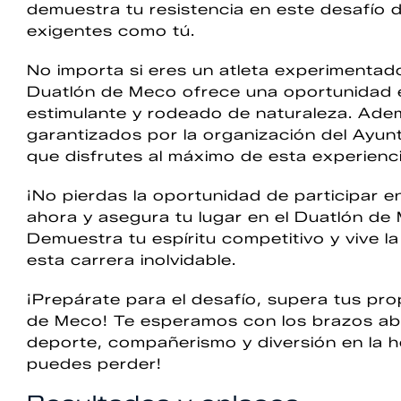
demuestra tu resistencia en este desafío d
exigentes como tú.
No importa si eres un atleta experimentad
Duatlón de Meco ofrece una oportunidad 
estimulante y rodeado de naturaleza. Ade
garantizados por la organización del Ayu
que disfrutes al máximo de esta experienci
¡No pierdas la oportunidad de participar 
ahora y asegura tu lugar en el Duatlón d
Demuestra tu espíritu competitivo y vive l
esta carrera inolvidable.
¡Prepárate para el desafío, supera tus prop
de Meco! Te esperamos con los brazos abie
deporte, compañerismo y diversión en la h
puedes perder!