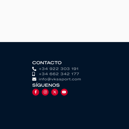
CONTACTO
+34 922 303 191
+34 662 342 177
info@vkssport.com
SÍGUENOS