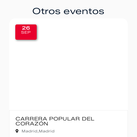
Otros eventos
20
SEP
IBERCAJA MADRID CORRE P
MADRID – 10K
Madrid,
Madrid