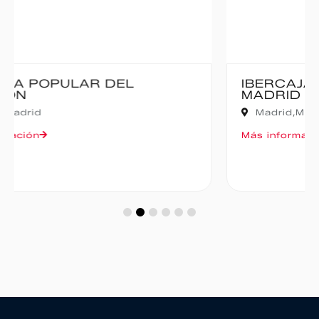
IBERCAJA MADRID CORRE POR
MADRID – 10K
Madrid,
Madrid
Más información