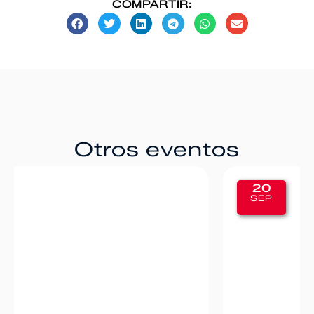
COMPARTIR:
Otros eventos
20
SEP