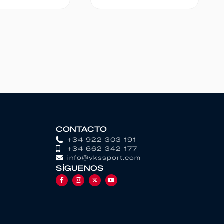
CONTACTO
+34 922 303 191
+34 662 342 177
info@vkssport.com
SÍGUENOS