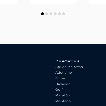
DEPORTES
Aguas Abiertas
Atletismo
Boxeo
Ciclismo
Golf
Maratón
Montaña