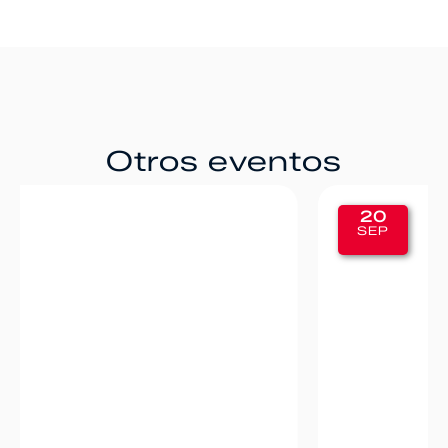
Otros eventos
20
SEP