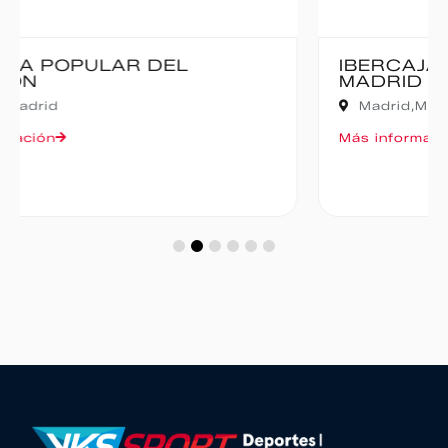
IBERCAJA MADRID CORRE POR
MADRID – 10K
Madrid,
Madrid
Más información