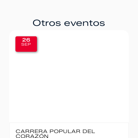
Otros eventos
20
SEP
IBERCAJA MADRID CORRE POR
MADRID – 10K