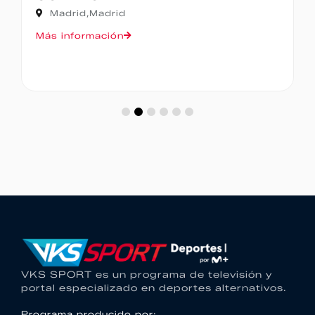
Madrid,
Madrid
Más información
VKS SPORT es un programa de televisión y
portal especializado en deportes alternativos.
Programa producido por: