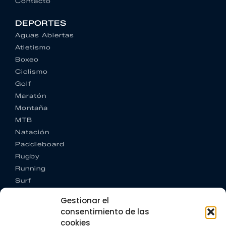
Contacto
DEPORTES
Aguas Abiertas
Atletismo
Boxeo
Ciclismo
Golf
Maratón
Montaña
MTB
Natación
Paddleboard
Rugby
Running
Surf
Trail running
Gestionar el
Triatlón
consentimiento de las
cookies