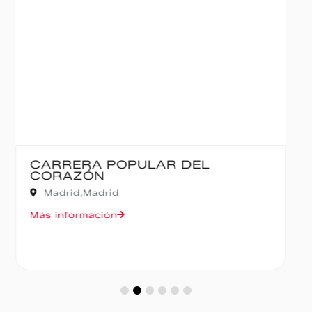
IBERCAJA MADRID CORRE POR
MADRID – 10K
Madrid,
Madrid
Más información